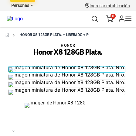
Personas
Ingresar mi ubicación
0
HONOR X8 128GB PLATA. + LIBERADO + P
HONOR
Honor X8 128GB Plata.
NO DISPONIBLE