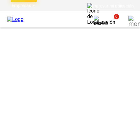
Empresas
Ingresar mi ubicación
0