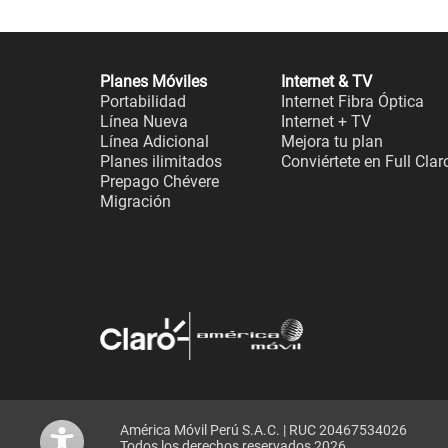
Planes Móviles
Internet & TV
Portabilidad
Internet Fibra Óptica
Línea Nueva
Internet + TV
Línea Adicional
Mejora tu plan
Planes ilimitados
Conviértete en Full Clar
Prepago Chévere
Migración
América Móvil Perú S.A.C. | RUC 20467534026
Todos los derechos reservados 2026