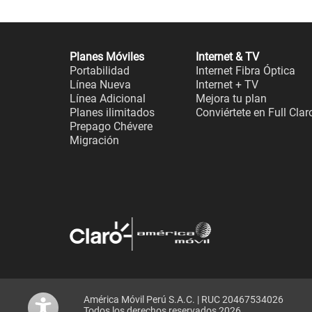
Planes Móviles
Internet & TV
Portabilidad
Internet Fibra Óptica
Línea Nueva
Internet + TV
Línea Adicional
Mejora tu plan
Planes ilimitados
Conviértete en Full Clar
Prepago Chévere
Migración
América Móvil Perú S.A.C. | RUC 20467534026
Todos los derechos reservados 2026