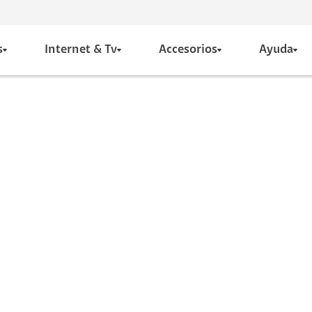
s
Internet & Tv
Accesorios
Ayuda