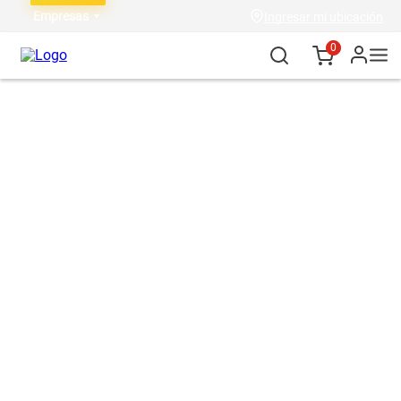
Empresas
Ingresar mi ubicación
0