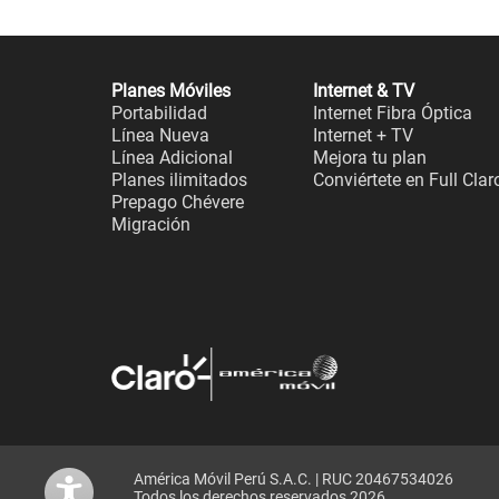
Planes Móviles
Internet & TV
Portabilidad
Internet Fibra Óptica
Línea Nueva
Internet + TV
Línea Adicional
Mejora tu plan
Planes ilimitados
Conviértete en Full Clar
Prepago Chévere
Migración
América Móvil Perú S.A.C. | RUC 20467534026
Todos los derechos reservados 2026