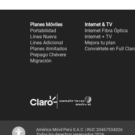
Planes Móviles
Internet & TV
Portabilidad
Internet Fibra Óptica
Línea Nueva
Internet + TV
Línea Adicional
Mejora tu plan
Planes ilimitados
Conviértete en Full Clar
Prepago Chévere
Migración
América Móvil Perú S.A.C. | RUC 20467534026
Todos los derechos reservados 2026