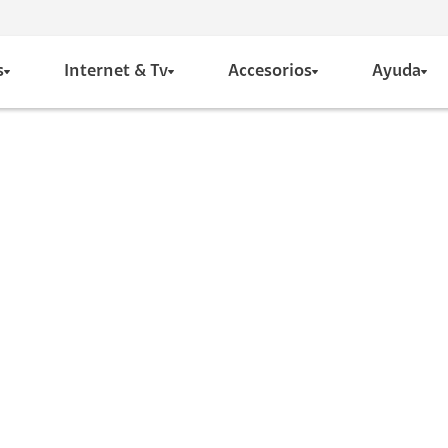
s
Internet & Tv
Accesorios
Ayuda