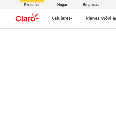
Personas
Hogar
Empresas
Celulares
Planes Móvile