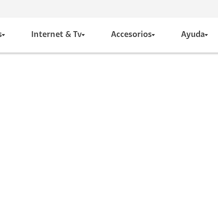
s
Internet & Tv
Accesorios
Ayuda