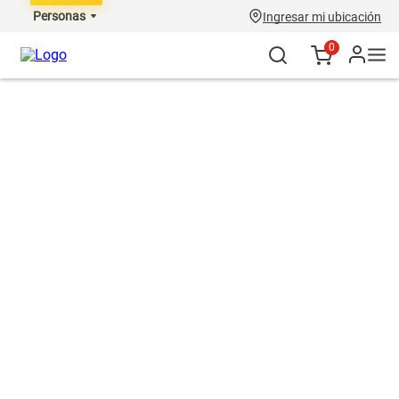
Personas
Ingresar mi ubicación
0