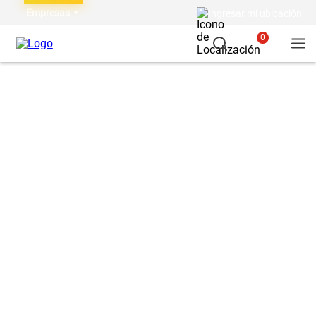
Empresas
Ingresar mi ubicación
0