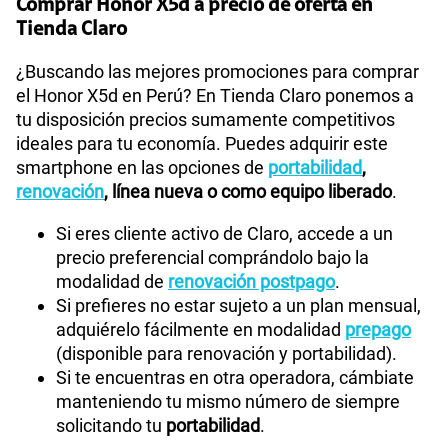
Comprar Honor X5d a precio de oferta en
Tienda Claro
¿Buscando las mejores promociones para comprar
el Honor X5d en Perú? En Tienda Claro ponemos a
tu disposición precios sumamente competitivos
ideales para tu economía. Puedes adquirir este
smartphone en las opciones de
portabilidad
,
renovación
, línea nueva o como equipo liberado
.
Si eres cliente activo de Claro, accede a un
precio preferencial comprándolo bajo la
modalidad de
renovación postpago
.
Si prefieres no estar sujeto a un plan mensual,
adquiérelo fácilmente en modalidad
prepago
(disponible para renovación y portabilidad).
Si te encuentras en otra operadora, cámbiate
manteniendo tu mismo número de siempre
solicitando tu
portabilidad
.