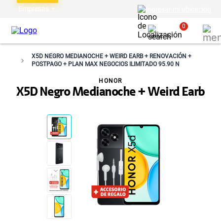
Empresas
Ingresar mi ubicación
0
X5D NEGRO MEDIANOCHE + WEIRD EARB + RENOVACIÓN +
POSTPAGO + PLAN MAX NEGOCIOS ILIMITADO 95.90 N
HONOR
X5D Negro Medianoche + Weird Earb