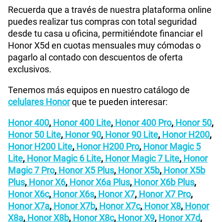
Recuerda que a través de nuestra plataforma online
puedes realizar tus compras con total seguridad
desde tu casa u oficina, permitiéndote financiar el
Honor X5d en cuotas mensuales muy cómodas o
pagarlo al contado con descuentos de oferta
exclusivos.
Tenemos más equipos en nuestro catálogo de
celulares Honor
que te pueden interesar:
Honor 400
,
Honor 400 Lite
,
Honor 400 Pro
,
Honor 50
,
Honor 50 Lite
,
Honor 90
,
Honor 90 Lite
,
Honor H200
,
Honor H200 Lite
,
Honor H200 Pro
,
Honor Magic 5
Lite
,
Honor Magic 6 Lite
,
Honor Magic 7 Lite
,
Honor
Magic 7 Pro
,
Honor X5 Plus
,
Honor X5b
,
Honor X5b
Plus
,
Honor X6
,
Honor X6a Plus
,
Honor X6b Plus
,
Honor X6c
,
Honor X6s
,
Honor X7
,
Honor X7 Pro
,
Honor X7a
,
Honor X7b
,
Honor X7c
,
Honor X8
,
Honor
X8a
,
Honor X8b
,
Honor X8c
,
Honor X9
,
Honor X7d
,