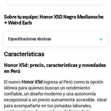
135GB
en alta velocidad
S/
95.90
Paga solo
Sobre tu equipo:
Honor
X5D Negro Medianoche
+ Weird Earb
160GB
en alta velocidad
S/
109.90
Paga solo
Especificaciones técnicas
110GB
en alta velocidad
Características
Tecnología de Pantalla
TFT LCD
S/
69.90
Paga solo
Honor X5d: precio, características y novedades
en Perú
175GB
en alta velocidad
Sistema operativo
Android 15
S/
159.90
Paga solo
El nuevo
Honor X5d
ingresa al Perú como la opción
idónea para quienes buscan un rendimiento
confiable, un diseño moderno y una autonomía
185GB
en alta velocidad
Procesador
MediaTek Helio G81
S/
189.90
excepcional a un precio sumamente accesible. Ideal
Paga solo
para acompañarte en tus jornadas laborales,