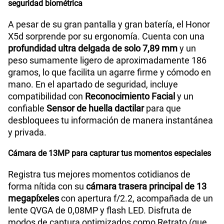
seguridad biométrica
A pesar de su gran pantalla y gran batería, el Honor
X5d sorprende por su ergonomía. Cuenta con una
profundidad ultra delgada de solo 7,89 mm
y un
peso sumamente ligero de aproximadamente 186
gramos, lo que facilita un agarre firme y cómodo en
mano. En el apartado de seguridad, incluye
compatibilidad con
Reconocimiento Facial
y un
confiable
Sensor de huella dactilar
para que
desbloquees tu información de manera instantánea
y privada.
Cámara de 13MP para capturar tus momentos especiales
Registra tus mejores momentos cotidianos de
forma nítida con su
cámara trasera principal de 13
megapíxeles
con apertura f/2.2, acompañada de un
lente QVGA de 0,08MP y flash LED. Disfruta de
modos de captura optimizados como Retrato (que