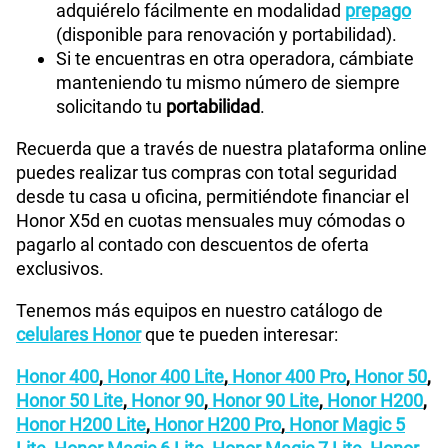
adquiérelo fácilmente en modalidad
prepago
(disponible para renovación y portabilidad).
Si te encuentras en otra operadora, cámbiate
manteniendo tu mismo número de siempre
solicitando tu
portabilidad
.
Recuerda que a través de nuestra plataforma online
puedes realizar tus compras con total seguridad
desde tu casa u oficina, permitiéndote financiar el
Honor X5d en cuotas mensuales muy cómodas o
pagarlo al contado con descuentos de oferta
exclusivos.
Tenemos más equipos en nuestro catálogo de
celulares Honor
que te pueden interesar:
Honor 400
,
Honor 400 Lite
,
Honor 400 Pro
,
Honor 50
,
Honor 50 Lite
,
Honor 90
,
Honor 90 Lite
,
Honor H200
,
Honor H200 Lite
,
Honor H200 Pro
,
Honor Magic 5