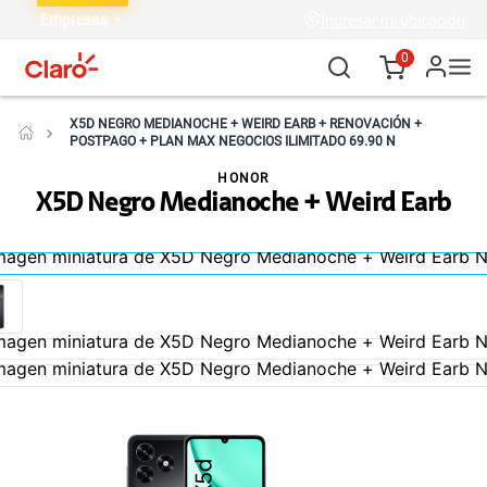
Empresas
Ingresar mi ubicación
0
X5D NEGRO MEDIANOCHE + WEIRD EARB + RENOVACIÓN +
POSTPAGO + PLAN MAX NEGOCIOS ILIMITADO 69.90 N
HONOR
X5D Negro Medianoche + Weird Earb