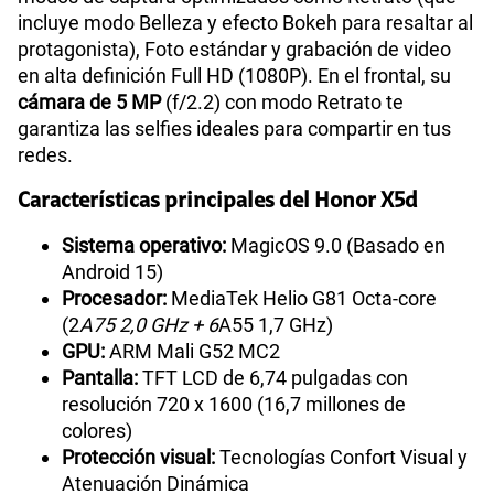
incluye modo Belleza y efecto Bokeh para resaltar al
protagonista), Foto estándar y grabación de video
en alta definición Full HD (1080P). En el frontal, su
cámara de 5 MP
(f/2.2) con modo Retrato te
garantiza las selfies ideales para compartir en tus
redes.
Características principales del Honor X5d
Sistema operativo:
MagicOS 9.0 (Basado en
Android 15)
Procesador:
MediaTek Helio G81 Octa-core
(2
A75 2,0 GHz + 6
A55 1,7 GHz)
GPU:
ARM Mali G52 MC2
Pantalla:
TFT LCD de 6,74 pulgadas con
resolución 720 x 1600 (16,7 millones de
colores)
Protección visual:
Tecnologías Confort Visual y
Atenuación Dinámica