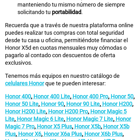
manteniendo tu mismo número de siempre
solicitando tu
portabilidad
.
Recuerda que a través de nuestra plataforma online
puedes realizar tus compras con total seguridad
desde tu casa u oficina, permitiéndote financiar el
Honor X5d en cuotas mensuales muy cómodas o
pagarlo al contado con descuentos de oferta
exclusivos.
Tenemos más equipos en nuestro catálogo de
celulares Honor
que te pueden interesar:
Honor 400
,
Honor 400 Lite
,
Honor 400 Pro
,
Honor 50
,
Honor 50 Lite
,
Honor 90
,
Honor 90 Lite
,
Honor H200
,
Honor H200 Lite
,
Honor H200 Pro
,
Honor Magic 5
Lite
,
Honor Magic 6 Lite
,
Honor Magic 7 Lite
,
Honor
Magic 7 Pro
,
Honor X5 Plus
,
Honor X5b
,
Honor X5b
Plus
,
Honor X6
,
Honor X6a Plus
,
Honor X6b Plus
,