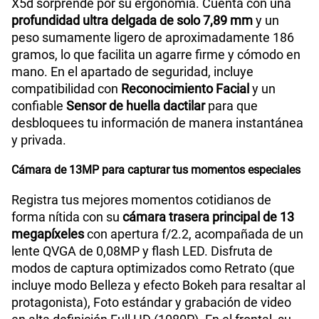
X5d sorprende por su ergonomía. Cuenta con una
profundidad ultra delgada de solo 7,89 mm
y un
peso sumamente ligero de aproximadamente 186
gramos, lo que facilita un agarre firme y cómodo en
mano. En el apartado de seguridad, incluye
compatibilidad con
Reconocimiento Facial
y un
confiable
Sensor de huella dactilar
para que
desbloquees tu información de manera instantánea
y privada.
Cámara de 13MP para capturar tus momentos especiales
Registra tus mejores momentos cotidianos de
forma nítida con su
cámara trasera principal de 13
megapíxeles
con apertura f/2.2, acompañada de un
lente QVGA de 0,08MP y flash LED. Disfruta de
modos de captura optimizados como Retrato (que
incluye modo Belleza y efecto Bokeh para resaltar al
protagonista), Foto estándar y grabación de video