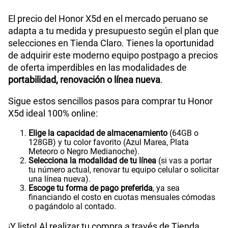
El precio del Honor X5d en el mercado peruano se
adapta a tu medida y presupuesto según el plan que
selecciones en Tienda Claro. Tienes la oportunidad
de adquirir este moderno equipo postpago a precios
de oferta imperdibles en las modalidades de
portabilidad, renovación o línea nueva
.
Sigue estos sencillos pasos para comprar tu Honor
X5d ideal 100% online:
Elige la capacidad de almacenamiento
(64GB o
128GB) y tu color favorito (Azul Marea, Plata
Meteoro o Negro Medianoche).
Selecciona la modalidad de tu línea
(si vas a portar
tu número actual, renovar tu equipo celular o solicitar
una línea nueva).
Escoge tu forma de pago preferida
, ya sea
financiando el costo en cuotas mensuales cómodas
o pagándolo al contado.
¡Y listo! Al realizar tu compra a través de Tienda