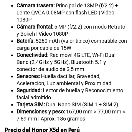
Cámara trasera:
Principal de 13MP (f/2.2) +
Lente QVGA 0.08MP con flash LED | Video
1080P
Cámara frontal:
5 MP (f/2.2) con modo Retrato
y Bokeh | Video 1080P
Batería:
5260 mAh (valor típico) compatible con
carga por cable de 15W
Conectividad:
Red móvil 4G LTE, Wi-Fi Dual
Band (2.4GHz y 5GHz), Bluetooth 5.1 y
conector de audio de 3,5 mm
Sensores:
Huella dactilar, Gravedad,
Aceleración, Luz ambiental y Proximidad
Seguridad:
Lector de huella y Reconocimiento
facial admitido
Tarjeta SIM:
Dual Nano SIM (SIM 1 + SIM 2)
Dimensiones y peso:
167,00 mm × 77,00 mm ×
7,89 mm | Aprox. 186 gramos
Precio del Honor X5d en Perú