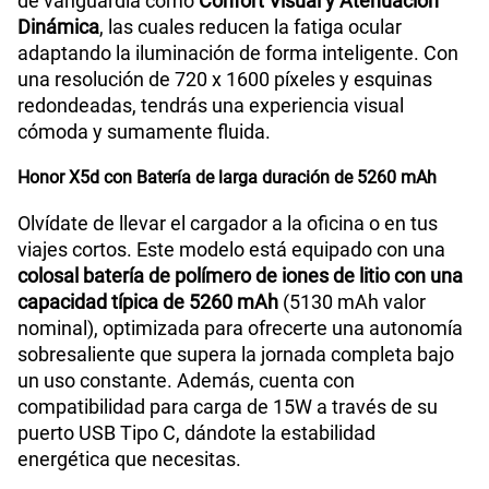
de vanguardia como
Confort Visual y Atenuación
Dinámica
, las cuales reducen la fatiga ocular
Capacidad Memoria Externa
1TB
adaptando la iluminación de forma inteligente. Con
una resolución de 720 x 1600 píxeles y esquinas
redondeadas, tendrás una experiencia visual
Capacidad Memoria Interna
256GB
cómoda y sumamente fluida.
Honor X5d con Batería de larga duración de 5260 mAh
Capacidad Memoria RAM
4GB + HONOR RAM Turbo 4GB
Olvídate de llevar el cargador a la oficina o en tus
viajes cortos. Este modelo está equipado con una
colosal batería de polímero de iones de litio con una
GPS
Si
capacidad típica de 5260 mAh
(5130 mAh valor
nominal), optimizada para ofrecerte una autonomía
sobresaliente que supera la jornada completa bajo
Reconocimiento Facial
Si
un uso constante. Además, cuenta con
compatibilidad para carga de 15W a través de su
puerto USB Tipo C, dándote la estabilidad
Lector de Huella
Si
energética que necesitas.