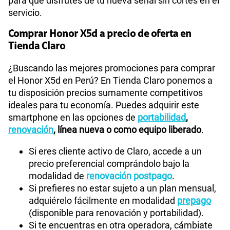
para que disfrutes de tu nueva señal sin cortes en el
servicio.
Comprar Honor X5d a precio de oferta en
Tienda Claro
¿Buscando las mejores promociones para comprar
el Honor X5d en Perú? En Tienda Claro ponemos a
tu disposición precios sumamente competitivos
ideales para tu economía. Puedes adquirir este
smartphone en las opciones de
portabilidad
,
renovación
, línea nueva o como equipo liberado
.
Si eres cliente activo de Claro, accede a un
precio preferencial comprándolo bajo la
modalidad de
renovación postpago
.
Si prefieres no estar sujeto a un plan mensual,
adquiérelo fácilmente en modalidad
prepago
(disponible para renovación y portabilidad).
Si te encuentras en otra operadora, cámbiate