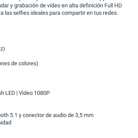
dar y grabación de video en alta definición Full HD
a las selfies ideales para compartir en tus redes.
z)
ones de colores)
sh LED | Video 1080P
ooth 5.1 y conector de audio de 3,5 mm
midad