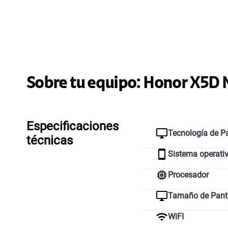
Sobre tu equipo:
Honor
X5D 
Especificaciones
Tecnología de Pa
técnicas
Sistema operati
Procesador
Tamaño de Pant
WiFI