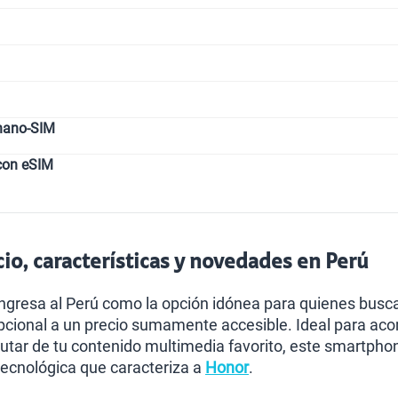
nano-SIM
con eSIM
io, características y novedades en Perú
ngresa al Perú como la opción idónea para quienes busc
ional a un precio sumamente accesible. Ideal para acom
frutar de tu contenido multimedia favorito, este smartpho
 tecnológica que caracteriza a
Honor
.