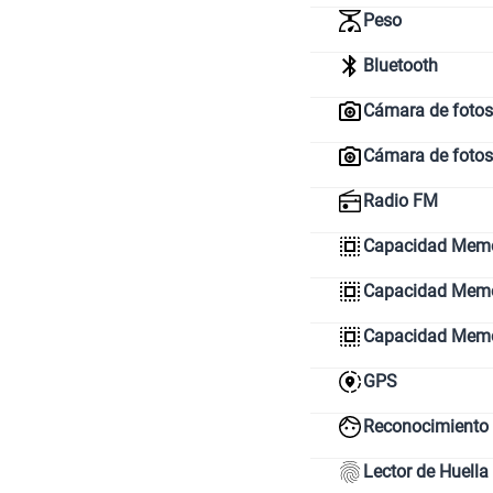
Peso
Bluetooth
Cámara de fotos 
Cámara de fotos
Radio FM
Capacidad Memo
Capacidad Memor
Capacidad Mem
GPS
Reconocimiento 
Lector de Huella