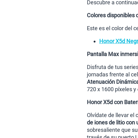
Descubre a continuaci
Colores disponibles 
Este es el color del
Honor X5d Neg
Pantalla Max inmers
Disfruta de tus seri
jornadas frente al c
Atenuación Dinámic
720 x 1600 píxeles y
Honor X5d con Bater
Olvídate de llevar el
de iones de litio co
sobresaliente que su
través de su puerto 