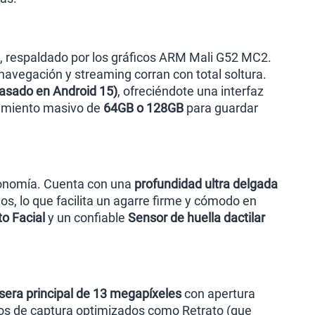
, respaldado por los gráficos ARM Mali G52 MC2.
avegación y streaming corran con total soltura.
asado en Android 15)
, ofreciéndote una interfaz
namiento masivo de
64GB o 128GB
para guardar
rgonomía. Cuenta con una
profundidad ultra delgada
 lo que facilita un agarre firme y cómodo en
o Facial
y un confiable
Sensor de huella dactilar
sera principal de 13 megapíxeles
con apertura
os de captura optimizados como Retrato (que