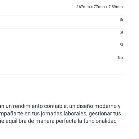
167mm x 77mm x 7.89mm
Si
Si
Sí
No
an un rendimiento confiable, un diseño moderno y
pañarte en tus jornadas laborales, gestionar tus
ne equilibra de manera perfecta la funcionalidad