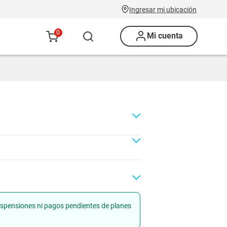
Ingresar mi ubicación
0
Mi cuenta
suspensiones ni pagos pendientes de planes
Renovación