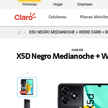
Personas
Hogar
Empresas
Celulares
Planes Móvile
X5D NEGRO MEDIANOCHE + WEIRD EARB + R
HONOR
X5D Negro Medianoche + W