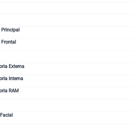
Principal
 Frontal
ria Externa
ia Interna
oria RAM
Facial