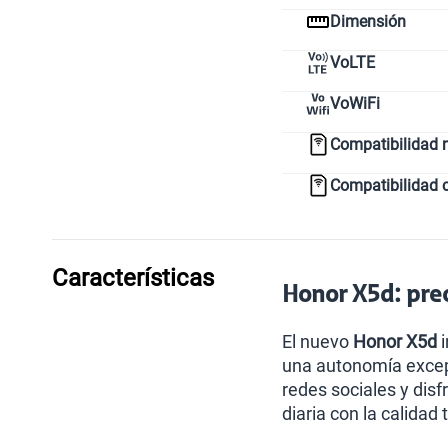
Dimensión
VoLTE
VoWiFi
Compatibilidad 
Compatibilidad 
Características
Honor X5d: prec
El nuevo
Honor X5d
i
una autonomía excepc
redes sociales y dis
diaria con la calidad