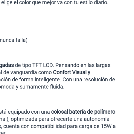
lige el color que mejor va con tu estilo diario.
 nunca falla)
lgadas
de tipo TFT LCD. Pensando en las largas
sual de vanguardia como
Confort Visual y
nación de forma inteligente. Con una resolución de
 cómoda y sumamente fluida.
o está equipado con una
colosal batería de polímero
al), optimizada para ofrecerte una autonomía
, cuenta con compatibilidad para carga de 15W a
tas.