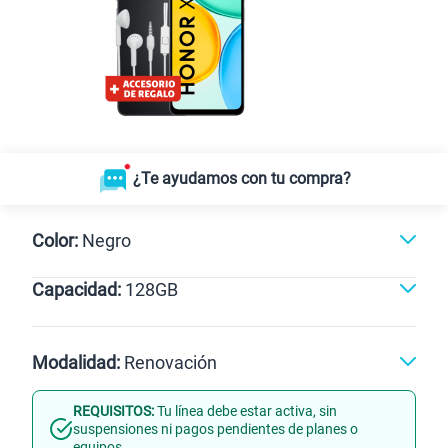
¿Te ayudamos con tu compra?
Color:
Negro
Capacidad:
128GB
Negro
128GB
Modalidad:
Renovación
REQUISITOS:
Tu línea debe estar activa, sin
Línea Nueva
Portabilidad
suspensiones ni pagos pendientes de planes o
equipos.