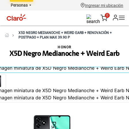
Personas
Ingresar mi ubicación
0
X5D NEGRO MEDIANOCHE + WEIRD EARB + RENOVACIÓN +
POSTPAGO + PLAN MAX 39.90 P
HONOR
X5D Negro Medianoche + Weird Earb