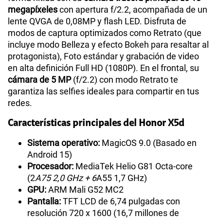
megapíxeles
con apertura f/2.2, acompañada de un
lente QVGA de 0,08MP y flash LED. Disfruta de
modos de captura optimizados como Retrato (que
incluye modo Belleza y efecto Bokeh para resaltar al
protagonista), Foto estándar y grabación de video
en alta definición Full HD (1080P). En el frontal, su
cámara de 5 MP
(f/2.2) con modo Retrato te
garantiza las selfies ideales para compartir en tus
redes.
Características principales del Honor X5d
Sistema operativo:
MagicOS 9.0 (Basado en
Android 15)
Procesador:
MediaTek Helio G81 Octa-core
(2
A75 2,0 GHz + 6
A55 1,7 GHz)
GPU:
ARM Mali G52 MC2
Pantalla:
TFT LCD de 6,74 pulgadas con
resolución 720 x 1600 (16,7 millones de