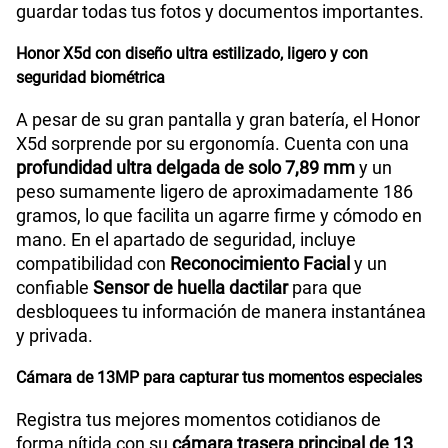
guardar todas tus fotos y documentos importantes.
Compatibilidad con eSIM
No
Honor X5d con diseño ultra estilizado, ligero y con
seguridad biométrica
A pesar de su gran pantalla y gran batería, el Honor
X5d sorprende por su ergonomía. Cuenta con una
profundidad ultra delgada de solo 7,89 mm
y un
peso sumamente ligero de aproximadamente 186
gramos, lo que facilita un agarre firme y cómodo en
mano. En el apartado de seguridad, incluye
compatibilidad con
Reconocimiento Facial
y un
confiable
Sensor de huella dactilar
para que
desbloquees tu información de manera instantánea
y privada.
Cámara de 13MP para capturar tus momentos especiales
Registra tus mejores momentos cotidianos de
forma nítida con su
cámara trasera principal de 13