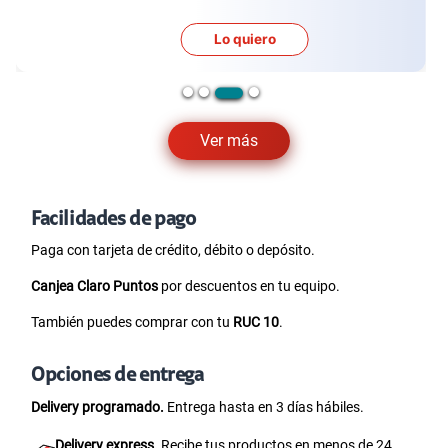
Lo quiero
Ver más
Facilidades de pago
Paga con tarjeta de crédito, débito o depósito.
Canjea Claro Puntos
por descuentos en tu equipo.
También puedes comprar con tu
RUC 10
.
Opciones de entrega
Delivery programado.
Entrega hasta en 3 días hábiles.
Delivery express.
Recibe tus productos en menos de 24