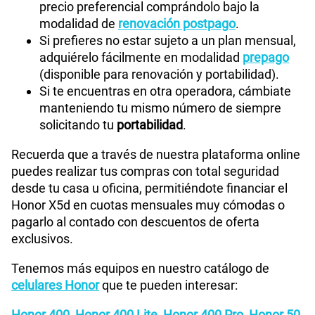
precio preferencial comprándolo bajo la
modalidad de
renovación postpago
.
Si prefieres no estar sujeto a un plan mensual,
adquiérelo fácilmente en modalidad
prepago
(disponible para renovación y portabilidad).
Si te encuentras en otra operadora, cámbiate
manteniendo tu mismo número de siempre
solicitando tu
portabilidad
.
Recuerda que a través de nuestra plataforma online
puedes realizar tus compras con total seguridad
desde tu casa u oficina, permitiéndote financiar el
Honor X5d en cuotas mensuales muy cómodas o
pagarlo al contado con descuentos de oferta
exclusivos.
Tenemos más equipos en nuestro catálogo de
celulares Honor
que te pueden interesar:
Honor 400
,
Honor 400 Lite
,
Honor 400 Pro
,
Honor 50
,