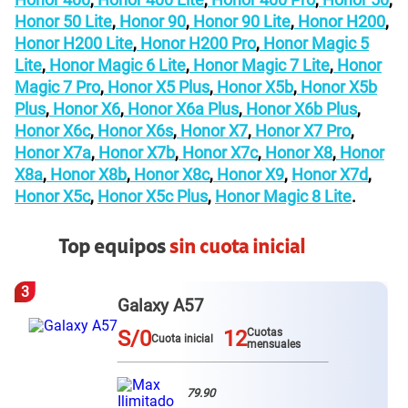
Honor 50 Lite
,
Honor 90
,
Honor 90 Lite
,
Honor H200
,
Honor H200 Lite
,
Honor H200 Pro
,
Honor Magic 5
Lite
,
Honor Magic 6 Lite
,
Honor Magic 7 Lite
,
Honor
Magic 7 Pro
,
Honor X5 Plus
,
Honor X5b
,
Honor X5b
Plus
,
Honor X6
,
Honor X6a Plus
,
Honor X6b Plus
,
Honor X6c
,
Honor X6s
,
Honor X7
,
Honor X7 Pro
,
Honor X7a
,
Honor X7b
,
Honor X7c
,
Honor X8
,
Honor
X8a
,
Honor X8b
,
Honor X8c
,
Honor X9
,
Honor X7d
,
Honor X5c
,
Honor X5c Plus
,
Honor Magic 8 Lite
.
Top equipos
sin cuota inicial
3
Galaxy A57
S/0
12
Cuotas
Cuota inicial
mensuales
79.90