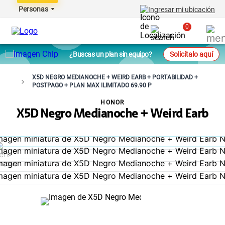
Personas
Ingresar mi ubicación
0
¿Buscas un plan sin equipo?
Solicítalo aquí
X5D NEGRO MEDIANOCHE + WEIRD EARB + PORTABILIDAD +
POSTPAGO + PLAN MAX ILIMITADO 69.90 P
HONOR
X5D Negro Medianoche + Weird Earb