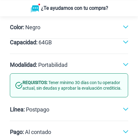
¿Te ayudamos con tu compra?
Color:
Negro
Capacidad:
64GB
64GB
Modalidad:
Portabilidad
REQUISITOS:
Tener mínimo 30 días con tu operador
Línea Nueva
Portabilidad
actual, sin deudas y aprobar la evaluación crediticia.