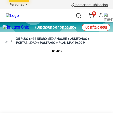
Personas
Ingresar mi ubicación
0
¿Buscas un plan sin equipo?
Solicítalo aquí
X5 PLUS 64GB NEGRO MEDIANOCHE + AUDIFONOS +
PORTABILIDAD + POSTPAGO + PLAN MAX 49.90 P
HONOR
X5 Plus 64GB Negro Medianoche +
Audifonos