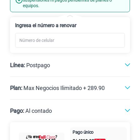
equipos.
Renovación
Ingresa el número a renovar
Línea:
Postpago
Postpago
Plan:
Max Negocios Ilimitado + 289.90
Max
Max Ilimitado
Pago:
Al contado
Paga en
125GB
en alta velocidad
Pago único
Al contado
Cuotas Claro
cuotas sin
S/
79.90
¿Ya eres
?