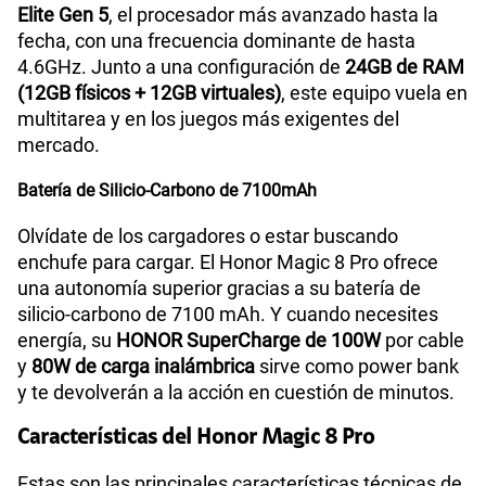
Elite Gen 5
, el procesador más avanzado hasta la
fecha, con una frecuencia dominante de hasta
4.6GHz. Junto a una configuración de
24GB de RAM
(12GB físicos + 12GB virtuales)
, este equipo vuela en
multitarea y en los juegos más exigentes del
mercado.
Batería de Silicio-Carbono de 7100mAh
Olvídate de los cargadores o estar buscando
enchufe para cargar. El Honor Magic 8 Pro ofrece
una autonomía superior gracias a su batería de
silicio-carbono de 7100 mAh. Y cuando necesites
energía, su
HONOR SuperCharge de 100W
por cable
y
80W de carga inalámbrica
sirve como power bank
y te devolverán a la acción en cuestión de minutos.
Características del Honor Magic 8 Pro
Estas son las principales características técnicas de