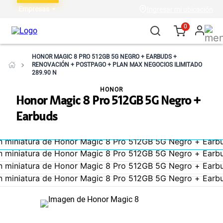
Empresas
Ingresar mi ubicación
0
HONOR MAGIC 8 PRO 512GB 5G NEGRO + EARBUDS +
RENOVACIÓN + POSTPAGO + PLAN MAX NEGOCIOS ILIMITADO
289.90 N
HONOR
Honor Magic 8 Pro 512GB 5G Negro +
Earbuds