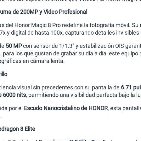
turna de 200MP y Video Profesional
s del Honor Magic 8 Pro redefine la fotografía móvil. Su
x y digital de hasta 100x, capturando detalles invisibles
 de
50 MP
con sensor de 1/1.3" y estabilización OIS garan
 para los que gustan de grabar su día a día, este equipo
gráficas en cámara lenta.
llo
riencia visual sin precedentes con su pantalla de
6.71 pu
 6000 nits
, permitiendo una visibilidad perfecta bajo la lu
ida por el
Escudo Nanocristalino de HONOR
, esta pantal
.
dragon 8 Elite