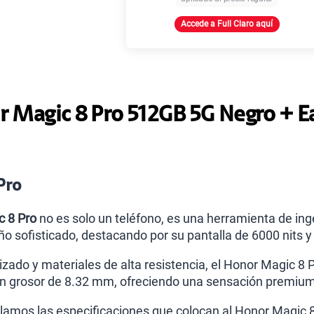
Accede a Full Claro aquí
Paga solo
Ver
 Magic 8 Pro 512GB 5G Negro + 
Pro
c 8 Pro
no es solo un teléfono, es una herramienta de i
ño sofisticado, destacando por su pantalla de 6000 nits 
zado y materiales de alta resistencia, el Honor Magic 8
n grosor de 8.32 mm, ofreciendo una sensación premium
llamos las especificaciones que colocan al Honor Magic 8