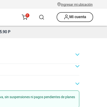
Ingresar mi ubicación
0
Mi cuenta
.90 P
iva, sin suspensiones ni pagos pendientes de planes
ad
Renovación