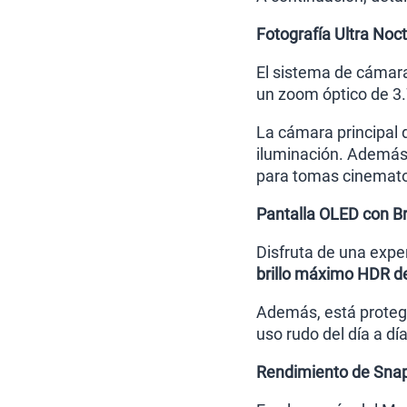
Fotografía Ultra Noc
El sistema de cámara
un zoom óptico de 3.7
La cámara principal
iluminación. Además,
para tomas cinemato
Pantalla OLED con Bri
Disfruta de una expe
brillo máximo HDR de
Además, está proteg
uso rudo del día a día
Rendimiento de Snap