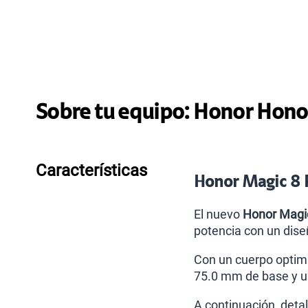
Sobre tu equipo:
Honor
Honor
Características
Honor Magic 8 
El nuevo
Honor Magi
potencia con un dise
Con un cuerpo optimi
75.0 mm de base y u
A continuación, deta