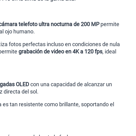
cámara telefoto ultra nocturna de 200 MP
permite
 al ojo humano.
tiza fotos perfectas incluso en condiciones de nula
 permite
grabación de video en 4K a 120 fps
, ideal
lgadas OLED
con una capacidad de alcanzar un
z directa del sol.
la es tan resistente como brillante, soportando el