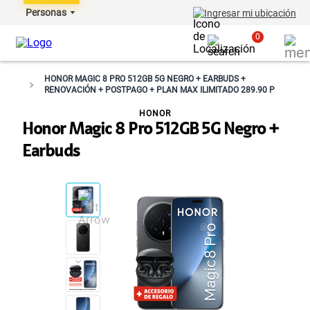
Personas
Ingresar mi ubicación
0
HONOR MAGIC 8 PRO 512GB 5G NEGRO + EARBUDS +
RENOVACIÓN + POSTPAGO + PLAN MAX ILIMITADO 289.90 P
HONOR
Honor Magic 8 Pro 512GB 5G Negro +
Earbuds