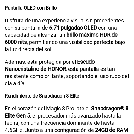
Pantalla OLED con Brillo
Disfruta de una experiencia visual sin precedentes
con su pantalla de
6.71 pulgadas OLED
con una
capacidad de alcanzar un
brillo máximo HDR de
6000 nits
, permitiendo una visibilidad perfecta bajo
la luz directa del sol.
Además, está protegida por el
Escudo
Nanocristalino de HONOR
, esta pantalla es tan
resistente como brillante, soportando el uso rudo del
día a día.
Rendimiento de Snapdragon 8 Elite
En el corazón del Magic 8 Pro late el
Snapdragon® 8
Elite Gen 5
, el procesador más avanzado hasta la
fecha, con una frecuencia dominante de hasta
4.6GHz. Junto a una configuración de
24GB de RAM