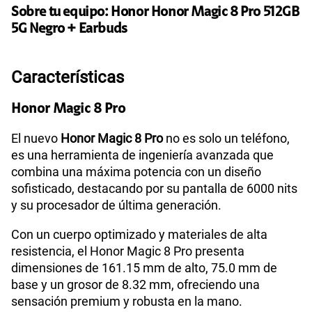
Sobre tu equipo:
Honor
Honor Magic 8 Pro 512GB
110GB
en alta velocidad
S/
69.90
5G Negro + Earbuds
Paga solo
160GB
en alta velocidad
Características
S/
109.90
Paga solo
Honor Magic 8 Pro
175GB
en alta velocidad
El nuevo
Honor Magic 8 Pro
no es solo un teléfono,
S/
159.90
Paga solo
es una herramienta de ingeniería avanzada que
combina una máxima potencia con un diseño
185GB
en alta velocidad
sofisticado, destacando por su pantalla de 6000 nits
S/
189.90
Paga solo
y su procesador de última generación.
Con un cuerpo optimizado y materiales de alta
200GB
en alta velocidad
resistencia, el Honor Magic 8 Pro presenta
S/
289.90
Paga solo
dimensiones de 161.15 mm de alto, 75.0 mm de
base y un grosor de 8.32 mm, ofreciendo una
Ver menos planes
sensación premium y robusta en la mano.