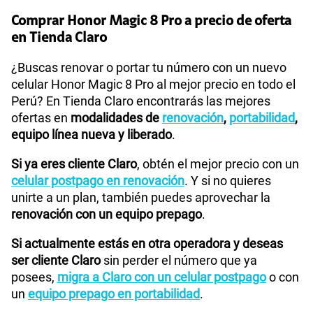
Comprar Honor Magic 8 Pro a precio de oferta
en Tienda Claro
¿Buscas renovar o portar tu número con un nuevo
celular Honor Magic 8 Pro al mejor precio en todo el
Perú? En Tienda Claro encontrarás las mejores
ofertas en
modalidades de
renovación
,
portabilidad
,
equipo línea nueva y liberado
.
Si ya eres cliente Claro
, obtén el mejor precio con un
celular postpago en renovación
. Y si no quieres
unirte a un plan, también puedes aprovechar la
renovación con un equipo prepago
.
Si actualmente estás en otra operadora y deseas
ser cliente Claro
sin perder el número que ya
posees,
migra a Claro con un celular postpago
o con
un
equipo prepago en portabilidad
.