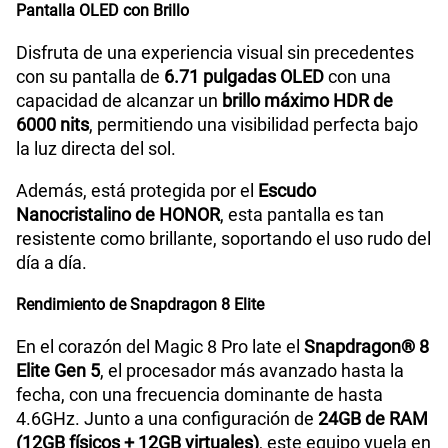
Pantalla OLED con Brillo
Disfruta de una experiencia visual sin precedentes
con su pantalla de
6.71 pulgadas OLED
con una
capacidad de alcanzar un
brillo máximo HDR de
6000 nits
, permitiendo una visibilidad perfecta bajo
la luz directa del sol.
Además, está protegida por el
Escudo
Nanocristalino de HONOR
, esta pantalla es tan
resistente como brillante, soportando el uso rudo del
día a día.
Rendimiento de Snapdragon 8 Elite
En el corazón del Magic 8 Pro late el
Snapdragon® 8
Elite Gen 5
, el procesador más avanzado hasta la
fecha, con una frecuencia dominante de hasta
4.6GHz. Junto a una configuración de
24GB de RAM
(12GB físicos + 12GB virtuales)
, este equipo vuela en