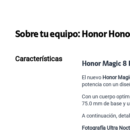
Sobre tu equipo:
Honor
Honor
Características
Honor Magic 8 
El nuevo
Honor Magi
potencia con un dise
Con un cuerpo optimi
75.0 mm de base y u
A continuación, deta
Fotografía Ultra Noc