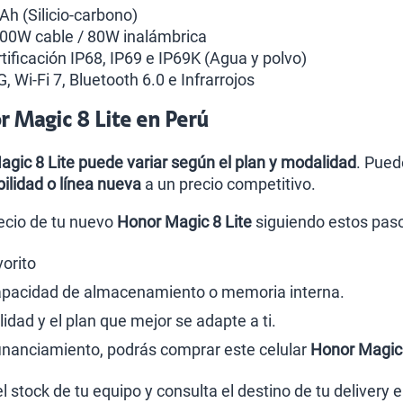
h (Silicio-carbono)
00W cable / 80W inalámbrica
tificación IP68, IP69 e IP69K (Agua y polvo)
, Wi-Fi 7, Bluetooth 6.0 e Infrarrojos
r Magic 8 Lite en Perú
Magic 8 Lite puede variar según el plan y modalidad
. Pued
ilidad o línea nueva
a un precio competitivo.
ecio de tu nuevo
Honor Magic 8 Lite
siguiendo estos pas
vorito
capacidad de almacenamiento o memoria interna.
dad y el plan que mejor se adapte a ti.
 financiamiento, podrás comprar este celular
Honor Magic 
el stock de tu equipo y consulta el destino de tu delivery 