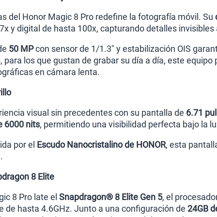
s del Honor Magic 8 Pro redefine la fotografía móvil. Su
x y digital de hasta 100x, capturando detalles invisibles
 de
50 MP
con sensor de 1/1.3" y estabilización OIS garan
 para los que gustan de grabar su día a día, este equipo
gráficas en cámara lenta.
llo
riencia visual sin precedentes con su pantalla de
6.71 pu
 6000 nits
, permitiendo una visibilidad perfecta bajo la lu
ida por el
Escudo Nanocristalino de HONOR
, esta pantal
.
dragon 8 Elite
ic 8 Pro late el
Snapdragon® 8 Elite Gen 5
, el procesad
e de hasta 4.6GHz. Junto a una configuración de
24GB de