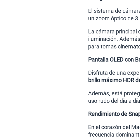
El sistema de cámara
un zoom óptico de 3.7
La cámara principal
iluminación. Además,
para tomas cinemato
Pantalla OLED con Bri
Disfruta de una expe
brillo máximo HDR de
Además, está proteg
uso rudo del día a día
Rendimiento de Snap
En el corazón del Mag
frecuencia dominant