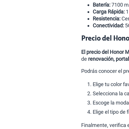
Batería:
7100 mA
Carga Rápida:
1
Resistencia:
Cer
Conectividad:
5G
Precio del Hono
El precio del Honor 
de
renovación, portab
Podrás conocer el pr
Elige tu color fa
Selecciona la 
Escoge la modali
Elige el tipo de
Finalmente, verifica 