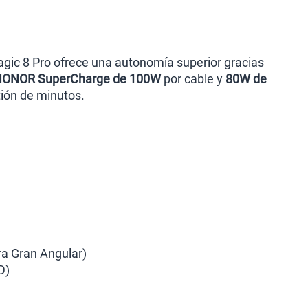
agic 8 Pro ofrece una autonomía superior gracias
ONOR SuperCharge de 100W
por cable y
80W de
tión de minutos.
ra Gran Angular)
D)