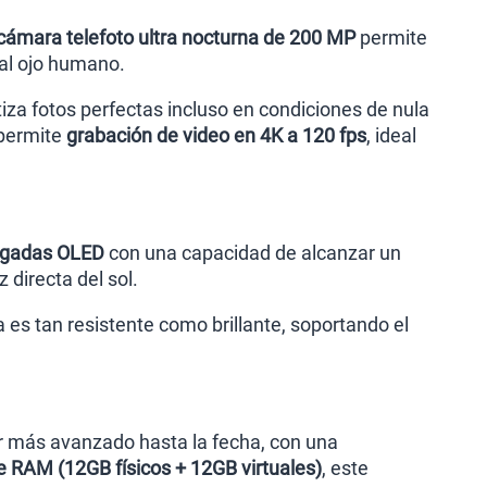
cámara telefoto ultra nocturna de 200 MP
permite
 al ojo humano.
tiza fotos perfectas incluso en condiciones de nula
 permite
grabación de video en 4K a 120 fps
, ideal
lgadas OLED
con una capacidad de alcanzar un
z directa del sol.
la es tan resistente como brillante, soportando el
or más avanzado hasta la fecha, con una
 RAM (12GB físicos + 12GB virtuales)
, este