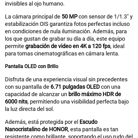
invisibles al ojo humano.
La cámara principal de
50 MP
con sensor de 1/1.3" y
estabilización OIS garantiza fotos perfectas incluso
en condiciones de nula iluminación. Además, para
los que gustan de grabar su día a día, este equipo
permite
grabación de video en 4K a 120 fps
, ideal
para tomas cinematográficas en cámara lenta.
Pantalla OLED con Brillo
Disfruta de una experiencia visual sin precedentes
con su pantalla de
6.71 pulgadas OLED
con una
capacidad de alcanzar un
brillo máximo HDR de
6000 nits
, permitiendo una visibilidad perfecta bajo
la luz directa del sol.
Además, está protegida por el
Escudo
Nanocristalino de HONOR
, esta pantalla es tan
resistente como brillante, soportando el uso rudo del