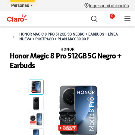
Personas
Ingresar mi ubicación
0
HONOR MAGIC 8 PRO 512GB 5G NEGRO + EARBUDS + LÍNEA
NUEVA + POSTPAGO + PLAN MAX 39.90 P
HONOR
Honor Magic 8 Pro 512GB 5G Negro +
Earbuds