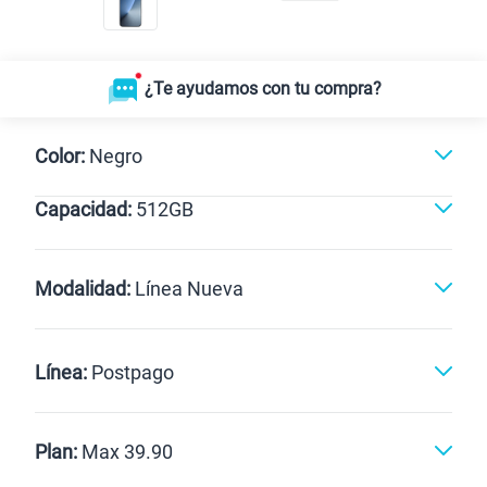
¿Te ayudamos con tu compra?
Color:
Negro
Capacidad:
512GB
Negro
512GB
Modalidad:
Línea Nueva
Línea Nueva
Portabilidad
Línea:
Postpago
Renovación
Celular liberado
Postpago
Prepago
Plan:
Max 39.90