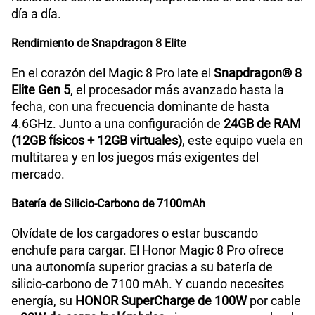
día a día.
Rendimiento de Snapdragon 8 Elite
En el corazón del Magic 8 Pro late el
Snapdragon® 8
Elite Gen 5
, el procesador más avanzado hasta la
fecha, con una frecuencia dominante de hasta
4.6GHz. Junto a una configuración de
24GB de RAM
(12GB físicos + 12GB virtuales)
, este equipo vuela en
multitarea y en los juegos más exigentes del
mercado.
Batería de Silicio-Carbono de 7100mAh
Olvídate de los cargadores o estar buscando
enchufe para cargar. El Honor Magic 8 Pro ofrece
una autonomía superior gracias a su batería de
silicio-carbono de 7100 mAh. Y cuando necesites
energía, su
HONOR SuperCharge de 100W
por cable