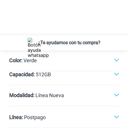
¿Te ayudamos con tu compra?
Color:
Verde
Capacidad:
512GB
Negro
Verde
512GB
Modalidad:
Línea Nueva
Línea Nueva
Portabilidad
Línea:
Postpago