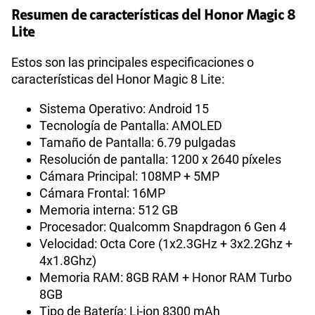
Resumen de características del Honor Magic 8
Lite
Estos son las principales especificaciones o
características del Honor Magic 8 Lite:
Sistema Operativo: Android 15
Tecnología de Pantalla: AMOLED
Tamaño de Pantalla: 6.79 pulgadas
Resolución de pantalla: 1200 x 2640 píxeles
Cámara Principal: 108MP + 5MP
Cámara Frontal: 16MP
Memoria interna: 512 GB
Procesador: Qualcomm Snapdragon 6 Gen 4
Velocidad: Octa Core (1x2.3GHz + 3x2.2Ghz +
4x1.8Ghz)
Memoria RAM: 8GB RAM + Honor RAM Turbo
8GB
Tipo de Batería: Li-ion 8300 mAh