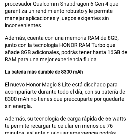
procesador Qualcomm Snapdragon 6 Gen 4 que
garantiza un rendimiento robusto y le permite
VoWiFi
Si
manejar aplicaciones y juegos exigentes sin
inconvenientes.
Compatibilidad con eSIM
No
Además, cuenta con una memoria RAM de 8GB,
junto con la tecnología HONOR RAM Turbo que
añade 8GB adicionales, podrás tener hasta 16GB de
RAM para una mejor experiencia fluida.
La batería más durable de 8300 mAh
El nuevo Honor Magic 8 Lite está diseñado para
acompañarte durante todo el día, con su batería de
8300 mAh no tienes que preocuparte por quedarte
sin energía.
Además, su tecnología de carga rápida de 66 watts
te permite recargar tu celular en menos de 76
minutos, así ante cualquier emergencia podrás