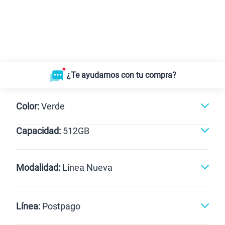
¿Te ayudamos con tu compra?
Color:
Verde
Capacidad:
512GB
Negro
Verde
512GB
Modalidad:
Línea Nueva
Línea Nueva
Portabilidad
Línea:
Postpago