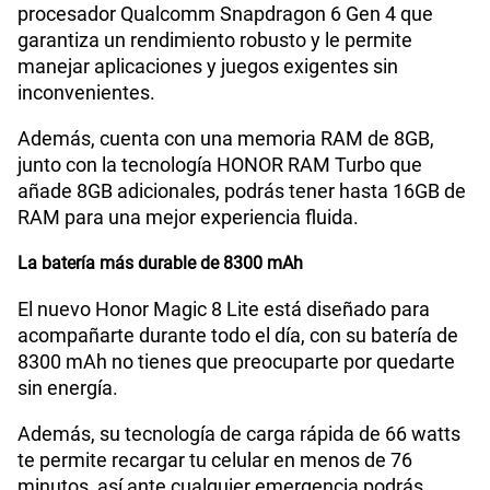
procesador Qualcomm Snapdragon 6 Gen 4 que
garantiza un rendimiento robusto y le permite
VoWiFi
Si
manejar aplicaciones y juegos exigentes sin
inconvenientes.
Compatibilidad con eSIM
No
Además, cuenta con una memoria RAM de 8GB,
junto con la tecnología HONOR RAM Turbo que
añade 8GB adicionales, podrás tener hasta 16GB de
RAM para una mejor experiencia fluida.
La batería más durable de 8300 mAh
El nuevo Honor Magic 8 Lite está diseñado para
acompañarte durante todo el día, con su batería de
8300 mAh no tienes que preocuparte por quedarte
sin energía.
Además, su tecnología de carga rápida de 66 watts
te permite recargar tu celular en menos de 76
minutos, así ante cualquier emergencia podrás