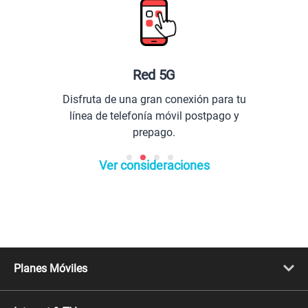
Red 5G
Disfruta de una gran conexión para tu
línea de telefonía móvil postpago y
prepago.
Ver consideraciones
Planes Móviles
Portabilidad
Línea Nueva