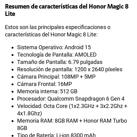
Resumen de características del Honor Magic 8
Lite
Estos son las principales especificaciones o
características del Honor Magic 8 Lite:
Sistema Operativo: Android 15
Tecnología de Pantalla: AMOLED
Tamaño de Pantalla: 6.79 pulgadas
Resolución de pantalla: 1200 x 2640 píxeles
Cámara Principal: 108MP + 5MP
Cámara Frontal: 16MP
Memoria interna: 512 GB
Procesador: Qualcomm Snapdragon 6 Gen 4
Velocidad: Octa Core (1x2.3GHz + 3x2.2Ghz +
4x1.8Ghz)
Memoria RAM: 8GB RAM + Honor RAM Turbo
8GB
Tipo de Batería: Li-ion 8300 mAh