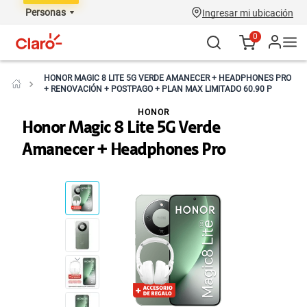
Personas
Ingresar mi ubicación
0
HONOR MAGIC 8 LITE 5G VERDE AMANECER + HEADPHONES PRO
+ RENOVACIÓN + POSTPAGO + PLAN MAX LIMITADO 60.90 P
HONOR
Honor Magic 8 Lite 5G Verde
Amanecer + Headphones Pro