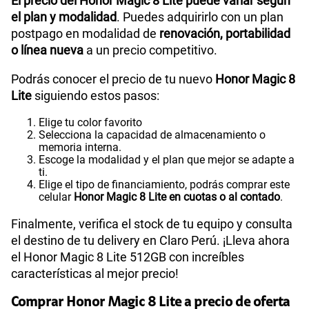
El precio del Honor Magic 8 Lite puede variar según
el plan y modalidad
. Puedes adquirirlo con un plan
postpago en modalidad de
renovación, portabilidad
o línea nueva
a un precio competitivo.
Podrás conocer el precio de tu nuevo
Honor Magic 8
Lite
siguiendo estos pasos:
Elige tu color favorito
Selecciona la capacidad de almacenamiento o
memoria interna.
Escoge la modalidad y el plan que mejor se adapte a
ti.
Elige el tipo de financiamiento, podrás comprar este
celular
Honor Magic 8 Lite en cuotas o al contado
.
Finalmente, verifica el stock de tu equipo y consulta
el destino de tu delivery en Claro Perú. ¡Lleva ahora
el Honor Magic 8 Lite 512GB con increíbles
características al mejor precio!
Comprar Honor Magic 8 Lite a precio de oferta