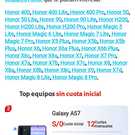
Honor 400
,
Honor 400 Lite
,
Honor 400 Pro
,
Honor 50
,
Honor 50 Lite
,
Honor 90
,
Honor 90 Lite
,
Honor H200
,
Honor H200 Lite
,
Honor H200 Pro
,
Honor Magic 5
Lite
,
Honor Magic 6 Lite
,
Honor Magic 7 Lite
,
Honor
Magic 7 Pro
,
Honor X5 Plus
,
Honor X5b
,
Honor X5b
Plus
,
Honor X6
,
Honor X6a Plus
,
Honor X6b Plus
,
Honor X6c
,
Honor X6s
,
Honor X7
,
Honor X7 Pro
,
Honor X7a
,
Honor X7b
,
Honor X7c
,
Honor X8
,
Honor
X8a
,
Honor X8b
,
Honor X8c
,
Honor X9
,
Honor X7d
,
Honor Magic 8 Lite
,
Honor Magic 8 Pro
.
Top equipos
sin cuota inicial
3
Redmi Note 15 pro plus
S/0
12
Cuotas
Cuota inicial
mensuales