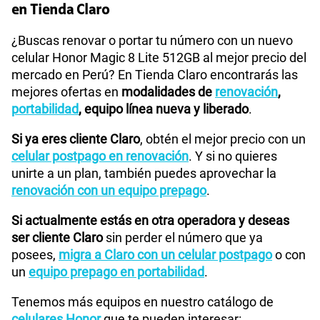
en Tienda Claro
¿Buscas renovar o portar tu número con un nuevo
celular Honor Magic 8 Lite 512GB al mejor precio del
mercado en Perú? En Tienda Claro encontrarás las
mejores ofertas en
modalidades de
renovación
,
portabilidad
, equipo línea nueva y liberado
.
Si ya eres cliente Claro
, obtén el mejor precio con un
celular postpago en renovación
. Y si no quieres
unirte a un plan, también puedes aprovechar la
renovación con un equipo prepago
.
Si actualmente estás en otra operadora y deseas
ser cliente Claro
sin perder el número que ya
posees,
migra a Claro con un celular postpago
o con
un
equipo prepago en portabilidad
.
Tenemos más equipos en nuestro catálogo de
celulares Honor
que te pueden interesar: