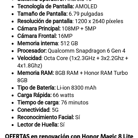
Tecnología de Pantalla:
AMOLED
Tamaño de Pantalla:
6.79 pulgadas
Resolución de pantalla
: 1200 x 2640 píxeles
Cámara Principal:
108MP + 5MP
Cámara Frontal:
16MP
Memoria interna
: 512 GB
Procesador:
Qualcomm Snapdragon 6 Gen 4
Velocidad
: Octa Core (1x2.3GHz + 3x2.2Ghz +
4x1.8Ghz)
Memoria RAM:
8GB RAM + Honor RAM Turbo
8GB
Tipo de Batería:
Li-ion 8300 mAh
Carga Rápida:
66 watts
Tiempo de carga
: 76 minutos
Conectividad
: 5G
Reconocimiento Facial:
Sí
Lector de Huella:
Sí
OFERTAS en renovación con Honor Magic 8 Lite