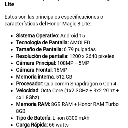
Lite
Estos son las principales especificaciones o
características del Honor Magic 8 Lite:
Sistema Operativo:
Android 15
Tecnología de Pantalla:
AMOLED
Tamaño de Pantalla:
6.79 pulgadas
Resolución de pantalla
: 1200 x 2640 píxeles
Cámara Principal:
108MP + 5MP
Cámara Frontal:
16MP
Memoria interna
: 512 GB
Procesador:
Qualcomm Snapdragon 6 Gen 4
Velocidad
: Octa Core (1x2.3GHz + 3x2.2Ghz +
4x1.8Ghz)
Memoria RAM:
8GB RAM + Honor RAM Turbo
8GB
Tipo de Batería:
Li-ion 8300 mAh
Carga Rápida:
66 watts