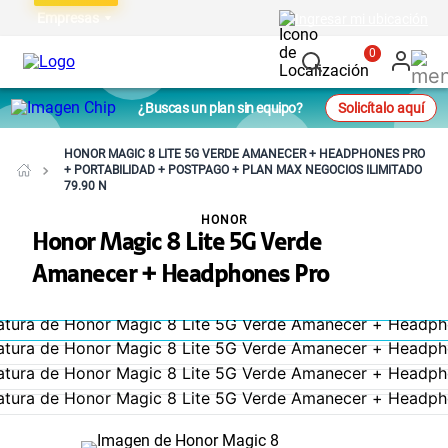
Empresas
Ingresar mi ubicación
0
¿Buscas un plan sin equipo?
Solicítalo aquí
HONOR MAGIC 8 LITE 5G VERDE AMANECER + HEADPHONES PRO
+ PORTABILIDAD + POSTPAGO + PLAN MAX NEGOCIOS ILIMITADO
79.90 N
HONOR
Honor Magic 8 Lite 5G Verde
Amanecer + Headphones Pro