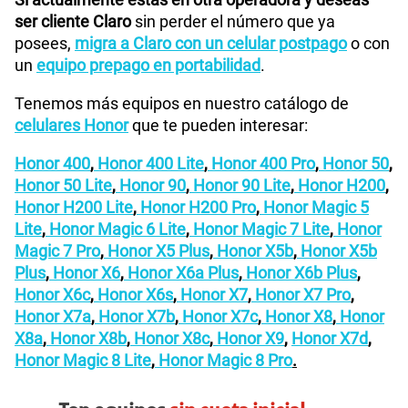
ser cliente Claro
sin perder el número que ya
posees,
migra a Claro con un celular postpago
o con
un
equipo prepago en portabilidad
.
Tenemos más equipos en nuestro catálogo de
celulares Honor
que te pueden interesar:
Honor 400
,
Honor 400 Lite
,
Honor 400 Pro
,
Honor 50
,
Honor 50 Lite
,
Honor 90
,
Honor 90 Lite
,
Honor H200
,
Honor H200 Lite
,
Honor H200 Pro
,
Honor Magic 5
Lite
,
Honor Magic 6 Lite
,
Honor Magic 7 Lite
,
Honor
Magic 7 Pro
,
Honor X5 Plus
,
Honor X5b
,
Honor X5b
Plus
,
Honor X6
,
Honor X6a Plus
,
Honor X6b Plus
,
Honor X6c
,
Honor X6s
,
Honor X7
,
Honor X7 Pro
,
Honor X7a
,
Honor X7b
,
Honor X7c
,
Honor X8
,
Honor
X8a
,
Honor X8b
,
Honor X8c
,
Honor X9
,
Honor X7d
,
Honor Magic 8 Lite
,
Honor Magic 8 Pro
.