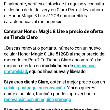
Finalmente, verifica el stock de tu equipo y consulta
el destino de tu delivery en Claro Perú. ¡Lleva ahora
el Honor Magic 8 Lite 512GB con increíbles
características al mejor precio!
Comprar Honor Magic 8 Lite a precio de oferta
en Tienda Claro
¿Buscas renovar o portar tu número con un nuevo
celular Honor Magic 8 Lite 512GB al mejor precio del
mercado en Perú? En Tienda Claro encontrarás las
mejores ofertas en
modalidades de
renovación
,
portabilidad
, equipo línea nueva y liberado
.
Si ya eres cliente Claro
, obtén el mejor precio con un
celular postpago en renovación
. Y si no quieres
unirte a un plan, también puedes aprovechar la
renovación con un equipo prepago
.
Si actualmente estás en otra operadora y deseas