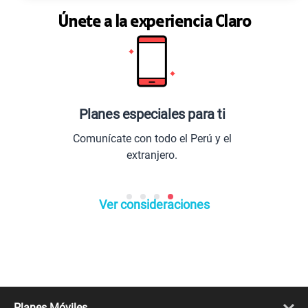
Únete a la experiencia Claro
 para ti
Los mejores benefi
l Perú y el
Entretenimiento de alta defin
lo último del mercad
Ver consideraciones
Planes Móviles