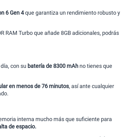
n 6 Gen 4
que garantiza un rendimiento robusto y
NOR RAM Turbo que añade 8GB adicionales, podrás
día, con su
batería de 8300 mAh
no tienes que
lular en menos de 76 minutos
, así ante cualquier
ado.
emoria interna mucho más que suficiente para
alta de espacio.