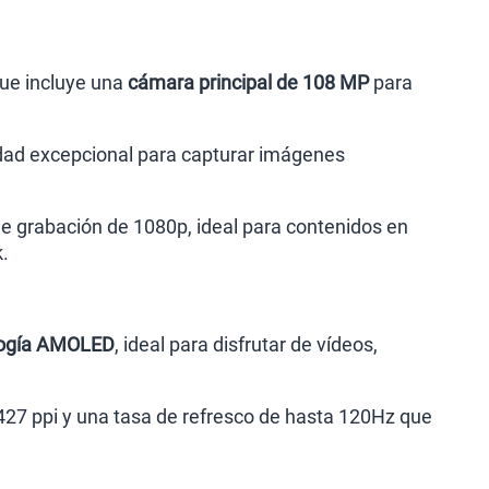
que incluye una
cámara principal de 108 MP
para
idad excepcional para capturar imágenes
de grabación de 1080p, ideal para contenidos en
k.
ología AMOLED
, ideal para disfrutar de vídeos,
27 ppi y una tasa de refresco de hasta 120Hz que