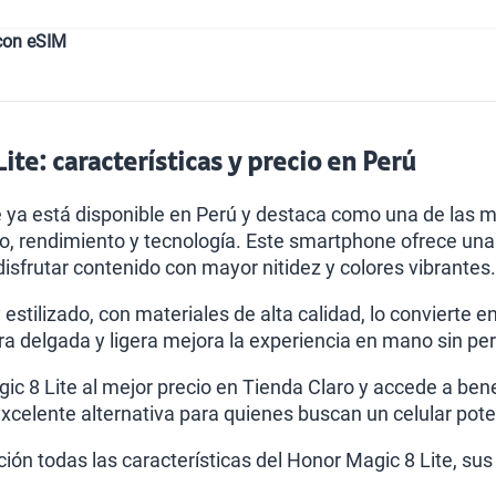
con eSIM
ite: características y precio en Perú
e ya está disponible en Perú y destaca como una de las 
ño, rendimiento y tecnología. Este smartphone ofrece una 
isfrutar contenido con mayor nitidez y colores vibrantes.
stilizado, con materiales de alta calidad, lo convierte e
a delgada y ligera mejora la experiencia en mano sin per
c 8 Lite al mejor precio en Tienda Claro y accede a benef
xcelente alternativa para quienes buscan un celular poten
ión todas las características del Honor Magic 8 Lite, sus