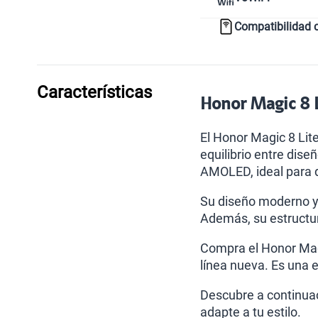
Compatibilidad 
Características
Honor Magic 8 L
El Honor Magic 8 Lit
equilibrio entre dise
AMOLED, ideal para d
Su diseño moderno y e
Además, su estructur
Compra el Honor Magi
línea nueva. Es una e
Descubre a continuac
adapte a tu estilo.