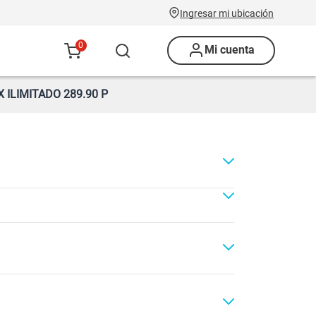
Ingresar mi ubicación
0
Mi cuenta
ILIMITADO 289.90 P
ad
Renovación