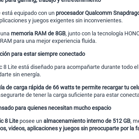
e está equipado con un
procesador Qualcomm Snapdrago
plicaciones y juegos exigentes sin inconvenientes.
 una
memoria RAM de 8GB
, junto con la tecnología HO
RAM para una mejor experiencia fluida.
ación para estar siempre conectado
 8 Lite está diseñado para acompañarte durante todo el 
arte sin energía.
ía de carga rápida de 66 watts te permite recargar tu ce
egurarte de tener la carga suficiente para estar conect
sado para quienes necesitan mucho espacio
c 8 Lite
posee un
almacenamiento interno de 512 GB
, m
os, videos, aplicaciones y juegos sin preocuparte por la f