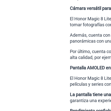
Cámara versátil para
El Honor Magic 8 Lit
tomar fotografías con
Además, cuenta con
panorámicas con una 
Por último, cuenta c
alta calidad, por eje
Pantalla AMOLED envo
El Honor Magic 8 Lit
películas y series co
La pantalla tiene un
garantiza una experi
Rendimiento confiabl