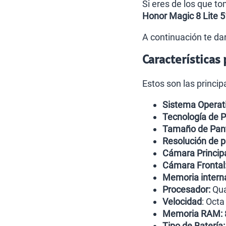
Si eres de los que t
Honor Magic 8 Lite 
A continuación te da
Características
Estos son las princip
Sistema Operati
Tecnología de P
Tamaño de Pant
Resolución de p
Cámara Principa
Cámara Frontal
Memoria intern
Procesador:
Qua
Velocidad
: Oct
Memoria RAM:
Tipo de Batería: