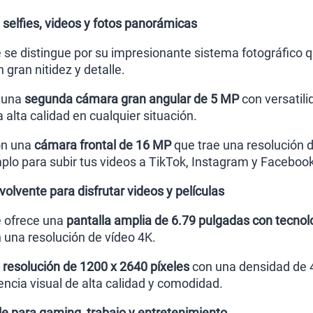
 selfies, videos y fotos panorámicas
e se distingue por su impresionante sistema fotográfico 
 gran nitidez y detalle.
 una
segunda cámara gran angular de 5 MP
con versatil
alta calidad en cualquier situación.
on una
cámara frontal de 16 MP
que trae una resolución 
mplo para subir tus videos a TikTok, Instagram y Faceboo
lvente para disfrutar videos y películas
e ofrece una
pantalla amplia de 6.79 pulgadas con tecn
n una resolución de vídeo 4K.
a resolución de 1200 x 2640 píxeles
con una densidad de 4
encia visual de alta calidad y comodidad.
e para gaming, trabajo y entretenimiento