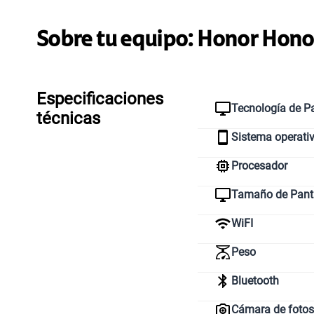
Sobre tu equipo:
Honor
Honor
Especificaciones
Tecnología de Pa
técnicas
Sistema operati
Procesador
Tamaño de Pant
WiFI
Peso
Bluetooth
Cámara de fotos 