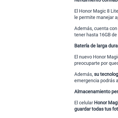
El Honor Magic 8 Lit
le permite manejar a
Además, cuenta con
tener hasta 16GB de 
Batería de larga dur
El nuevo Honor Magic
preocuparte por qued
Además,
su tecnolog
emergencia podrás as
Almacenamiento pen
El celular
Honor Magi
guardar todas tus fot