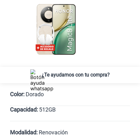
¿Te ayudamos con tu compra?
Color:
Dorado
Capacidad:
512GB
Verde
Dorado
512GB
Modalidad:
Renovación