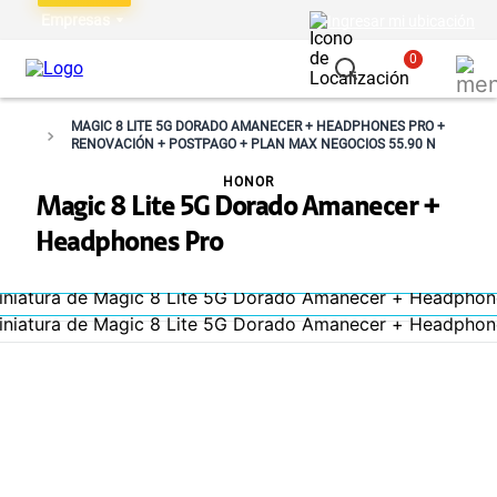
Empresas
Ingresar mi ubicación
0
MAGIC 8 LITE 5G DORADO AMANECER + HEADPHONES PRO +
RENOVACIÓN + POSTPAGO + PLAN MAX NEGOCIOS 55.90 N
HONOR
Magic 8 Lite 5G Dorado Amanecer +
Headphones Pro