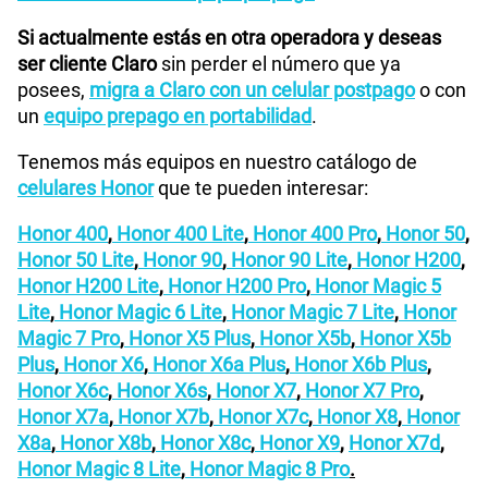
Si actualmente estás en otra operadora y deseas
ser cliente Claro
sin perder el número que ya
posees,
migra a Claro con un celular postpago
o con
un
equipo prepago en portabilidad
.
Tenemos más equipos en nuestro catálogo de
celulares Honor
que te pueden interesar:
Honor 400
,
Honor 400 Lite
,
Honor 400 Pro
,
Honor 50
,
Honor 50 Lite
,
Honor 90
,
Honor 90 Lite
,
Honor H200
,
Honor H200 Lite
,
Honor H200 Pro
,
Honor Magic 5
Lite
,
Honor Magic 6 Lite
,
Honor Magic 7 Lite
,
Honor
Magic 7 Pro
,
Honor X5 Plus
,
Honor X5b
,
Honor X5b
Plus
,
Honor X6
,
Honor X6a Plus
,
Honor X6b Plus
,
Honor X6c
,
Honor X6s
,
Honor X7
,
Honor X7 Pro
,
Honor X7a
,
Honor X7b
,
Honor X7c
,
Honor X8
,
Honor
X8a
,
Honor X8b
,
Honor X8c
,
Honor X9
,
Honor X7d
,
Honor Magic 8 Lite
,
Honor Magic 8 Pro
.