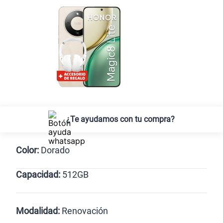
¿Te ayudamos con tu compra?
Color:
Dorado
Capacidad:
512GB
Verde
Dorado
512GB
Modalidad:
Renovación