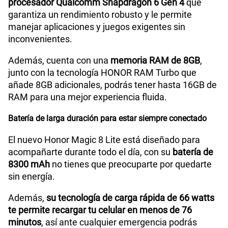
procesador Qualcomm Snapdragon 6 Gen 4
que
Compatibilidad con eSIM
No
garantiza un rendimiento robusto y le permite
manejar aplicaciones y juegos exigentes sin
inconvenientes.
Además, cuenta con una
memoria RAM de 8GB
,
junto con la tecnología HONOR RAM Turbo que
añade 8GB adicionales, podrás tener hasta 16GB de
RAM para una mejor experiencia fluida.
Batería de larga duración para estar siempre conectado
El nuevo Honor Magic 8 Lite está diseñado para
acompañarte durante todo el día, con su
batería de
8300 mAh
no tienes que preocuparte por quedarte
sin energía.
Además,
su tecnología de carga rápida de 66 watts
te permite recargar tu celular en menos de 76
minutos
, así ante cualquier emergencia podrás