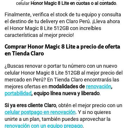
celular
Honor Magic 8 Lite en cuotas o al contado
.
Finalmente, verifica el stock de tu equipo y consulta
el destino de tu delivery en Claro Perú. ¡Lleva ahora
el Honor Magic 8 Lite 512GB con increíbles
características al mejor precio!
Comprar Honor Magic 8 Lite a precio de oferta
en Tienda Claro
¿Buscas renovar o portar tu número con un nuevo
celular Honor Magic 8 Lite 512GB al mejor precio del
mercado en Perú? En Tienda Claro encontrarás las
mejores ofertas en
modalidades de
renovación
,
portabilidad
, equipo línea nueva y liberado
.
Si ya eres cliente Claro
, obtén el mejor precio con un
celular postpago en renovación
. Y si no quieres
unirte a un plan, también puedes aprovechar la
renovación con un equipo prepago
.