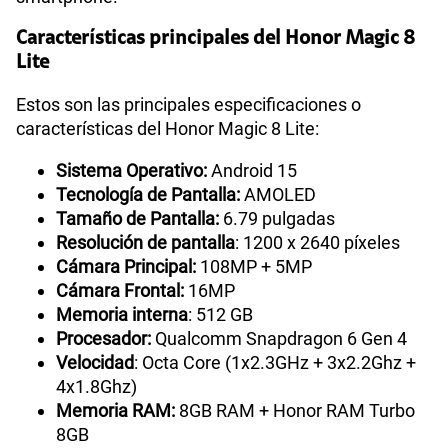
Características principales del Honor Magic 8
Lite
Estos son las principales especificaciones o
características del Honor Magic 8 Lite:
Sistema Operativo:
Android 15
Tecnología de Pantalla:
AMOLED
Tamaño de Pantalla:
6.79 pulgadas
Resolución de pantalla
: 1200 x 2640 píxeles
Cámara Principal:
108MP + 5MP
Cámara Frontal:
16MP
Memoria interna
: 512 GB
Procesador:
Qualcomm Snapdragon 6 Gen 4
Velocidad
: Octa Core (1x2.3GHz + 3x2.2Ghz +
4x1.8Ghz)
Memoria RAM:
8GB RAM + Honor RAM Turbo
8GB