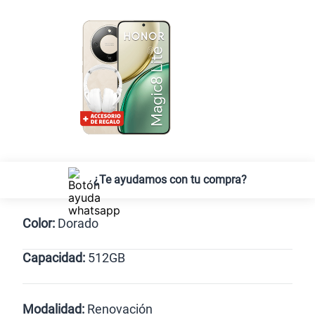
¿Te ayudamos con tu compra?
Color:
Dorado
Capacidad:
512GB
Verde
Dorado
512GB
Modalidad:
Renovación