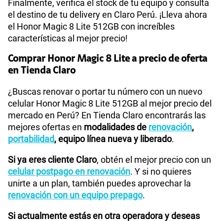
Finalmente, verifica el stock de tu equipo y consulta
el destino de tu delivery en Claro Perú. ¡Lleva ahora
el Honor Magic 8 Lite 512GB con increíbles
características al mejor precio!
Comprar Honor Magic 8 Lite a precio de oferta
en Tienda Claro
¿Buscas renovar o portar tu número con un nuevo
celular Honor Magic 8 Lite 512GB al mejor precio del
mercado en Perú? En Tienda Claro encontrarás las
mejores ofertas en
modalidades de
renovación
,
portabilidad
, equipo línea nueva y liberado
.
Si ya eres cliente Claro
, obtén el mejor precio con un
celular postpago en renovación
. Y si no quieres
unirte a un plan, también puedes aprovechar la
renovación con un equipo prepago
.
Si actualmente estás en otra operadora y deseas