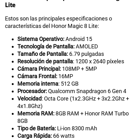
Lite
Estos son las principales especificaciones o
características del Honor Magic 8 Lite:
Sistema Operativo:
Android 15
Tecnología de Pantalla:
AMOLED
Tamaño de Pantalla:
6.79 pulgadas
Resolución de pantalla
: 1200 x 2640 píxeles
Cámara Principal:
108MP + 5MP
Cámara Frontal:
16MP
Memoria interna
: 512 GB
Procesador:
Qualcomm Snapdragon 6 Gen 4
Velocidad
: Octa Core (1x2.3GHz + 3x2.2Ghz +
4x1.8Ghz)
Memoria RAM:
8GB RAM + Honor RAM Turbo
8GB
Tipo de Batería:
Li-ion 8300 mAh
Carga Rápida:
66 watts