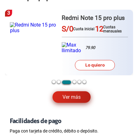
3
Redmi Note 15 pro plus
S/0
12
Cuotas
Cuota inicial
mensuales
79.90
Lo quiero
Ver más
Facilidades de pago
Paga con tarjeta de crédito, débito o depósito.