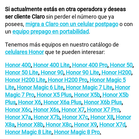
Si actualmente estás en otra operadora y deseas
ser cliente Claro
sin perder el número que ya
posees,
migra a Claro con un celular postpago
o con
un
equipo prepago en portabilidad
.
Tenemos más equipos en nuestro catálogo de
celulares Honor
que te pueden interesar:
Honor 400
,
Honor 400 Lite
,
Honor 400 Pro
,
Honor 50
,
Honor 50 Lite
,
Honor 90
,
Honor 90 Lite
,
Honor H200
,
Honor H200 Lite
,
Honor H200 Pro
,
Honor Magic 5
Lite
,
Honor Magic 6 Lite
,
Honor Magic 7 Lite
,
Honor
Magic 7 Pro
,
Honor X5 Plus
,
Honor X5b
,
Honor X5b
Plus
,
Honor X6
,
Honor X6a Plus
,
Honor X6b Plus
,
Honor X6c
,
Honor X6s
,
Honor X7
,
Honor X7 Pro
,
Honor X7a
,
Honor X7b
,
Honor X7c
,
Honor X8
,
Honor
X8a
,
Honor X8b
,
Honor X8c
,
Honor X9
,
Honor X7d
,
Honor Magic 8 Lite
,
Honor Magic 8 Pro
.