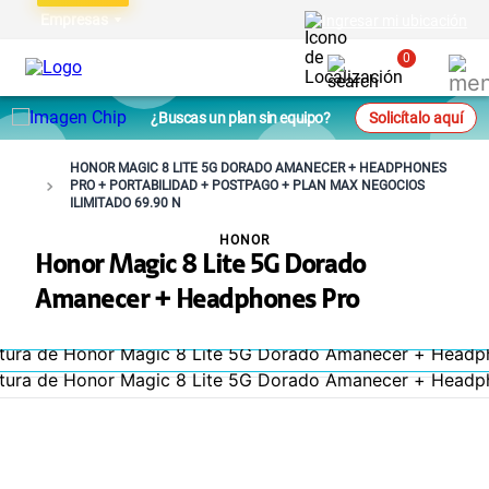
Empresas
Ingresar mi ubicación
0
¿Buscas un plan sin equipo?
Solicítalo aquí
HONOR MAGIC 8 LITE 5G DORADO AMANECER + HEADPHONES
PRO + PORTABILIDAD + POSTPAGO + PLAN MAX NEGOCIOS
ILIMITADO 69.90 N
HONOR
Honor Magic 8 Lite 5G Dorado
Amanecer + Headphones Pro