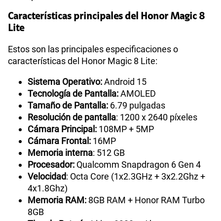
Características principales del Honor Magic 8
Lite
Estos son las principales especificaciones o
características del Honor Magic 8 Lite:
Sistema Operativo:
Android 15
Tecnología de Pantalla:
AMOLED
Tamaño de Pantalla:
6.79 pulgadas
Resolución de pantalla
: 1200 x 2640 píxeles
Cámara Principal:
108MP + 5MP
Cámara Frontal:
16MP
Memoria interna
: 512 GB
Procesador:
Qualcomm Snapdragon 6 Gen 4
Velocidad
: Octa Core (1x2.3GHz + 3x2.2Ghz +
4x1.8Ghz)
Memoria RAM:
8GB RAM + Honor RAM Turbo
8GB