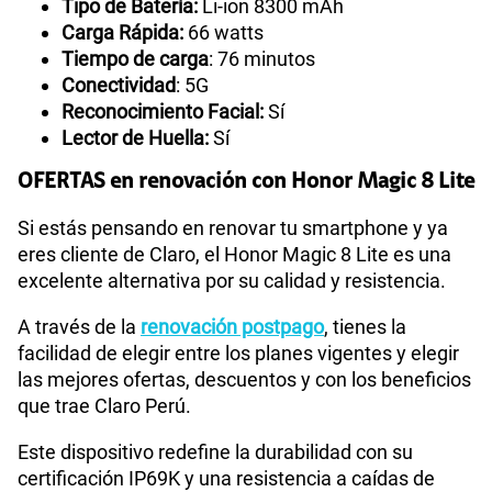
Tipo de Batería:
Li-ion 8300 mAh
Carga Rápida:
66 watts
Tiempo de carga
: 76 minutos
Conectividad
: 5G
Reconocimiento Facial:
Sí
Lector de Huella:
Sí
OFERTAS en renovación con Honor Magic 8 Lite
Si estás pensando en renovar tu smartphone y ya
eres cliente de Claro, el Honor Magic 8 Lite es una
excelente alternativa por su calidad y resistencia.
A través de la
renovación postpago
, tienes la
facilidad de elegir entre los planes vigentes y elegir
las mejores ofertas, descuentos y con los beneficios
que trae Claro Perú.
Este dispositivo redefine la durabilidad con su
certificación IP69K y una resistencia a caídas de