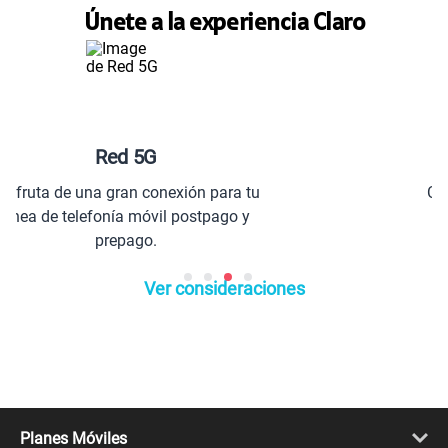
Únete a la experiencia Claro
Planes especiales para ti
 tu
Comunícate con todo el Perú y el
 y
extranjero.
Ver consideraciones
Planes Móviles