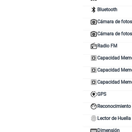
Bluetooth
Cámara de fotos 
Cámara de fotos
Radio FM
Capacidad Memo
Capacidad Memor
Capacidad Mem
GPS
Reconocimiento 
Lector de Huella
Dimensión