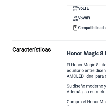
VoLTE
VoWiFi
Compatibilidad 
Características
Honor Magic 8 L
El Honor Magic 8 Lit
equilibrio entre dise
AMOLED, ideal para d
Su diseño moderno y e
Además, su estructur
Compra el Honor Magi