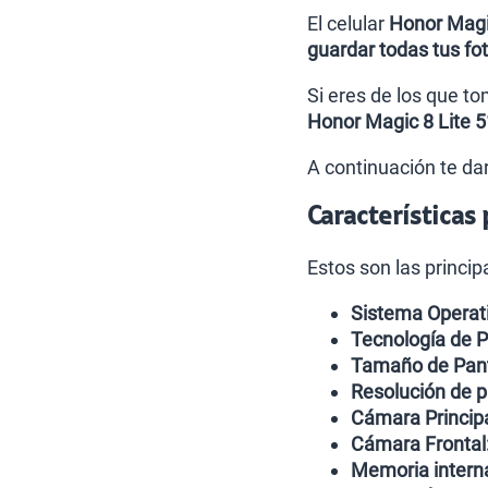
El celular
Honor Magi
guardar todas tus fot
Si eres de los que t
Honor Magic 8 Lite 
A continuación te da
Características
Estos son las princip
Sistema Operati
Tecnología de P
Tamaño de Pant
Resolución de p
Cámara Principa
Cámara Frontal
Memoria intern