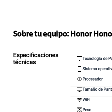
Sobre tu equipo:
Honor
Honor
Especificaciones
Tecnología de Pa
técnicas
Sistema operati
Procesador
Tamaño de Pant
WiFI
Peso