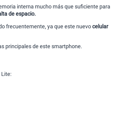
emoria interna mucho más que suficiente para
alta de espacio.
nido frecuentemente, ya que este nuevo
celular
as principales de este smartphone.
Lite: