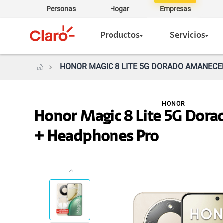
Personas
Hogar
Empresas
Productos
Servicios
HONOR MAGIC 8 LITE 5G DORADO AMANECER
HONOR
Honor Magic 8 Lite 5G Dor
+ Headphones Pro