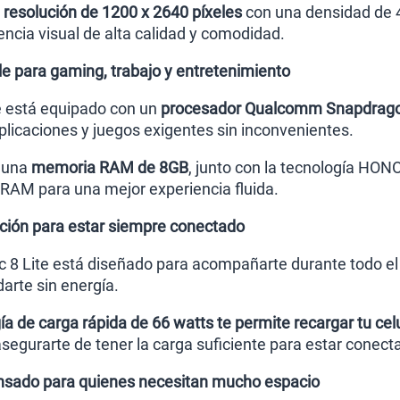
a resolución de 1200 x 2640 píxeles
con una densidad de 4
encia visual de alta calidad y comodidad.
e para gaming, trabajo y entretenimiento
e está equipado con un
procesador Qualcomm Snapdrago
plicaciones y juegos exigentes sin inconvenientes.
 una
memoria RAM de 8GB
, junto con la tecnología HO
RAM para una mejor experiencia fluida.
ación para estar siempre conectado
 8 Lite está diseñado para acompañarte durante todo el 
arte sin energía.
ía de carga rápida de 66 watts te permite recargar tu ce
egurarte de tener la carga suficiente para estar conect
sado para quienes necesitan mucho espacio