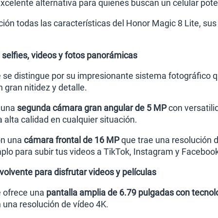
xcelente alternativa para quienes buscan un celular poten
ión todas las características del Honor Magic 8 Lite, sus
 selfies, videos y fotos panorámicas
e se distingue por su impresionante sistema fotográfico 
 gran nitidez y detalle.
 una
segunda cámara gran angular de 5 MP
con versatil
alta calidad en cualquier situación.
on una
cámara frontal de 16 MP
que trae una resolución 
mplo para subir tus videos a TikTok, Instagram y Faceboo
lvente para disfrutar videos y películas
e ofrece una
pantalla amplia de 6.79 pulgadas con tecn
n una resolución de vídeo 4K.