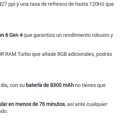
27 ppi y una tasa de refresco de hasta 120Hz que
n 6 Gen 4
que garantiza un rendimiento robusto y
NOR RAM Turbo que añade 8GB adicionales, podrás
día, con su
batería de 8300 mAh
no tienes que
lular en menos de 76 minutos
, así ante cualquier
ado.