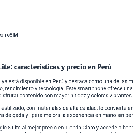
con eSIM
ite: características y precio en Perú
e ya está disponible en Perú y destaca como una de las 
ño, rendimiento y tecnología. Este smartphone ofrece una 
isfrutar contenido con mayor nitidez y colores vibrantes.
stilizado, con materiales de alta calidad, lo convierte e
a delgada y ligera mejora la experiencia en mano sin per
c 8 Lite al mejor precio en Tienda Claro y accede a benef