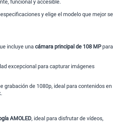
te, funcional y accesible.
 especificaciones y elige el modelo que mejor se
que incluye una
cámara principal de 108 MP
para
idad excepcional para capturar imágenes
de grabación de 1080p, ideal para contenidos en
k.
ología AMOLED
, ideal para disfrutar de vídeos,