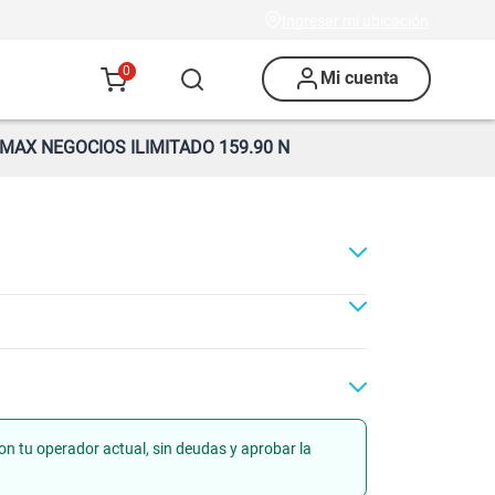
Ingresar mi ubicación
0
Mi cuenta
MAX NEGOCIOS ILIMITADO 159.90 N
on tu operador actual, sin deudas y aprobar la
ad
Renovación