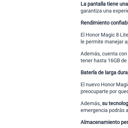
La pantalla tiene un
garantiza una experi
Rendimiento confiabl
El Honor Magic 8 Lit
le permite manejar a
Además, cuenta con
tener hasta 16GB de 
Batería de larga dur
El nuevo Honor Magic
preocuparte por qued
Además,
su tecnolog
emergencia podrás as
Almacenamiento pen