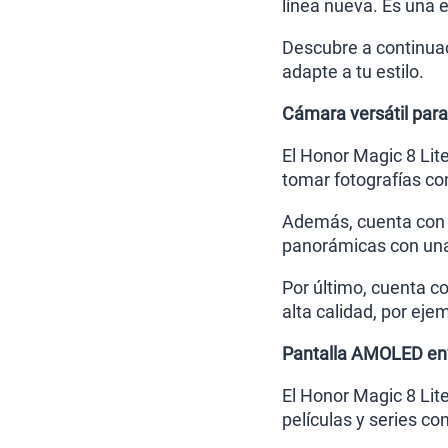
línea nueva. Es una e
Descubre a continuac
adapte a tu estilo.
Cámara versátil para
El Honor Magic 8 Lit
tomar fotografías con
Además, cuenta con
panorámicas con una 
Por último, cuenta c
alta calidad, por eje
Pantalla AMOLED envo
El Honor Magic 8 Lit
películas y series co