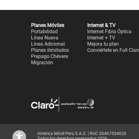
Planes Móviles
Internet & TV
Portabilidad
Internet Fibra Óptica
Línea Nueva
Internet + TV
Línea Adicional
Mejora tu plan
Planes ilimitados
Conviértete en Full Clar
Prepago Chévere
Migración
América Móvil Perú S.A.C. | RUC 20467534026
Todos los derechos reservados 2026