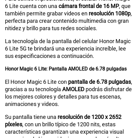
Planes Móviles
Portabilidad