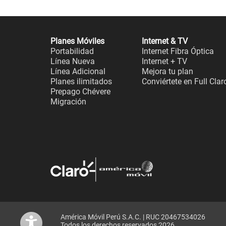
Planes Móviles
Internet & TV
Portabilidad
Internet Fibra Óptica
Línea Nueva
Internet + TV
Línea Adicional
Mejora tu plan
Planes ilimitados
Conviértete en Full Clar
Prepago Chévere
Migración
América Móvil Perú S.A.C. | RUC 20467534026
Todos los derechos reservados 2026