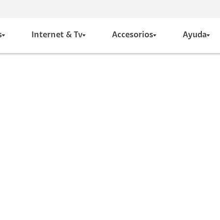
s
Internet & Tv
Accesorios
Ayuda