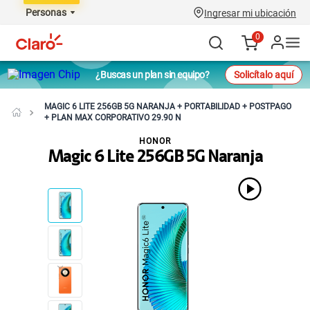
Personas
Ingresar mi ubicación
0
¿Buscas un plan sin equipo?
Solicítalo aquí
MAGIC 6 LITE 256GB 5G NARANJA + PORTABILIDAD + POSTPAGO
+ PLAN MAX CORPORATIVO 29.90 N
HONOR
Magic 6 Lite 256GB 5G Naranja
NO DISPONIBLE