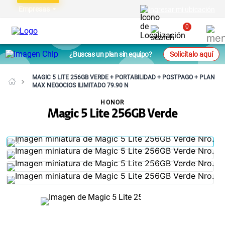
Empresas
Ingresar mi ubicación
0
¿Buscas un plan sin equipo?
Solicítalo aquí
MAGIC 5 LITE 256GB VERDE + PORTABILIDAD + POSTPAGO + PLAN
MAX NEGOCIOS ILIMITADO 79.90 N
HONOR
Magic 5 Lite 256GB Verde
NO DISPONIBLE