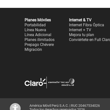
Planes Móviles
Internet & TV
Portabilidad
Internet Fibra Óptica
Línea Nueva
Internet + TV
Línea Adicional
Mejora tu plan
Planes ilimitados
Conviértete en Full Clar
Prepago Chévere
Migración
América Móvil Perú S.A.C. | RUC 20467534026
Todos los derechos reservados 2026