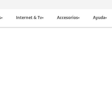
s
Internet & Tv
Accesorios
Ayuda