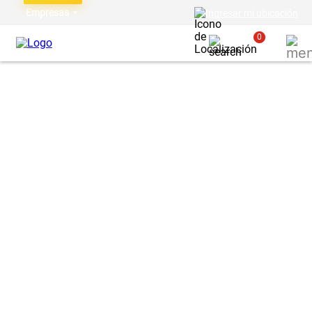
Empresas
Ingresar mi ubicación
0