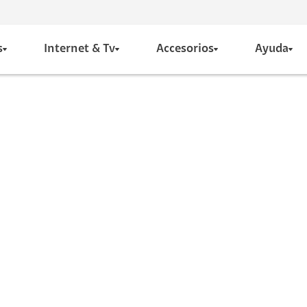
s
Internet & Tv
Accesorios
Ayuda