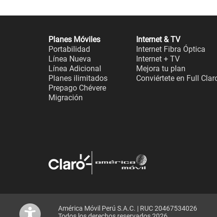
Planes Móviles
Internet & TV
Portabilidad
Internet Fibra Óptica
Línea Nueva
Internet + TV
Línea Adicional
Mejora tu plan
Planes ilimitados
Conviértete en Full Clar
Prepago Chévere
Migración
América Móvil Perú S.A.C. | RUC 20467534026
Todos los derechos reservados 2026