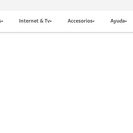
s
Internet & Tv
Accesorios
Ayuda