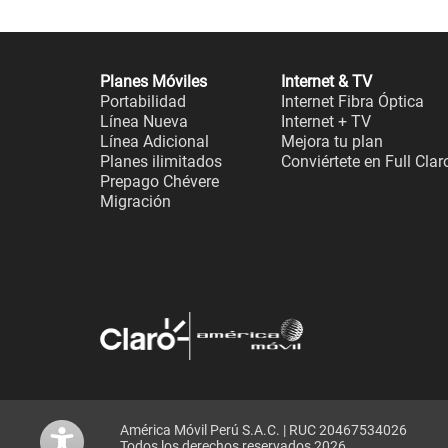
Planes Móviles
Internet & TV
Portabilidad
Internet Fibra Óptica
Línea Nueva
Internet + TV
Línea Adicional
Mejora tu plan
Planes ilimitados
Conviértete en Full Clar
Prepago Chévere
Migración
América Móvil Perú S.A.C. | RUC 20467534026
Todos los derechos reservados 2026