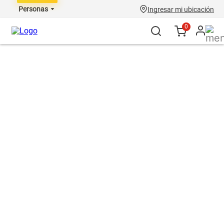
Personas
Ingresar mi ubicación
0