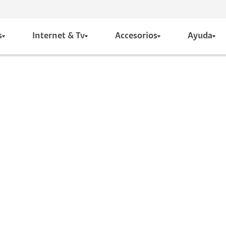
s
Internet & Tv
Accesorios
Ayuda