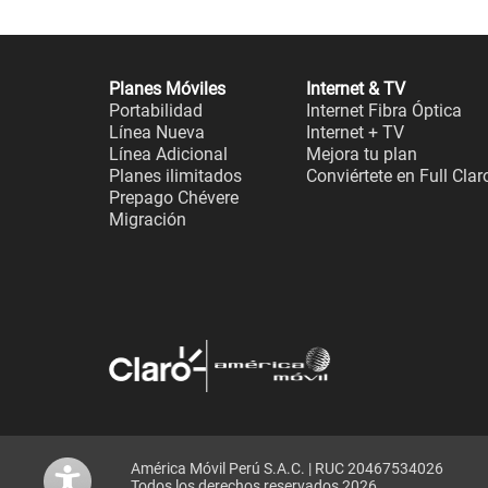
Planes Móviles
Internet & TV
Portabilidad
Internet Fibra Óptica
Línea Nueva
Internet + TV
Línea Adicional
Mejora tu plan
Planes ilimitados
Conviértete en Full Clar
Prepago Chévere
Migración
América Móvil Perú S.A.C. | RUC 20467534026
Todos los derechos reservados 2026