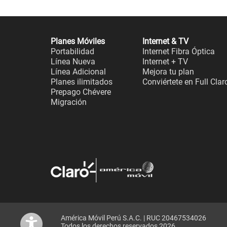
Planes Móviles
Internet & TV
Portabilidad
Internet Fibra Óptica
Línea Nueva
Internet + TV
Línea Adicional
Mejora tu plan
Planes ilimitados
Conviértete en Full Clar
Prepago Chévere
Migración
América Móvil Perú S.A.C. | RUC 20467534026
Todos los derechos reservados 2026