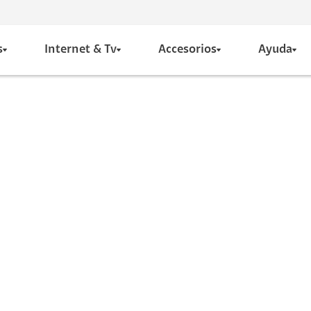
s
Internet & Tv
Accesorios
Ayuda