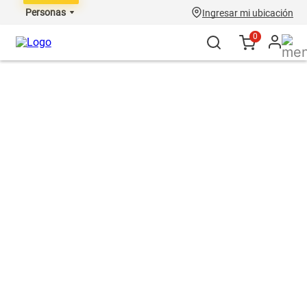
Personas
Ingresar mi ubicación
0