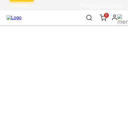
Empresas
Ingresar mi ubicación
0