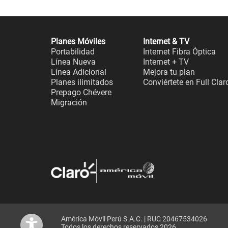
Planes Móviles
Internet & TV
Portabilidad
Internet Fibra Óptica
Línea Nueva
Internet + TV
Línea Adicional
Mejora tu plan
Planes ilimitados
Conviértete en Full Clar
Prepago Chévere
Migración
América Móvil Perú S.A.C. | RUC 20467534026
Todos los derechos reservados 2026