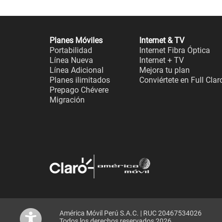
Planes Móviles
Internet & TV
Portabilidad
Internet Fibra Óptica
Línea Nueva
Internet + TV
Línea Adicional
Mejora tu plan
Planes ilimitados
Conviértete en Full Clar
Prepago Chévere
Migración
América Móvil Perú S.A.C. | RUC 20467534026
Todos los derechos reservados 2026